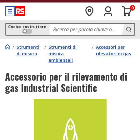
0
Codice costruttore
/
Strumenti
/
Strumenti di
/
Accessori per
di misura
misura
rilevatori di gas
ambientali
Accessorio per il rilevamento di
gas Industrial Scientific