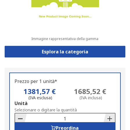
Immagine rappresentativa della gamma
Esplora la categoria
Prezzo per 1 unità*
1381,57 €
1685,52 €
(IVA esclusa)
(IVA inclusa)
Add
Unità
to
Selezionare o digitare la quantità
Basket
Preordina