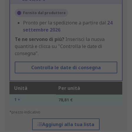
Fornito dal produttore
Pronto per la spedizione a partire dal
24
settembre 2026
Te ne servono di più?
Inserisci la nuova
quantità e clicca su "Controlla le date di
consegna".
Controlla le date di consegna
Unità
Per unità
1 +
78,81 €
*prezzo indicativo
Aggiungi alla tua lista