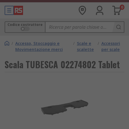
0
Codice costruttore
/
Accesso, Stoccaggio e
/
Scale e
/
Accessori
Movimentazione merci
scalette
per scale
Scala TUBESCA 02274802 Tablet