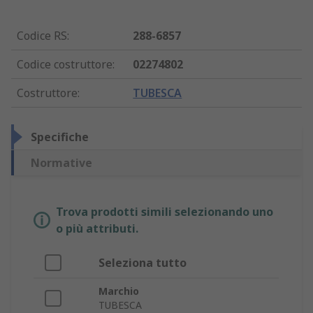
Codice RS
:
288-6857
Codice costruttore
:
02274802
Costruttore
:
TUBESCA
Specifiche
Normative
Trova prodotti simili selezionando uno
o più attributi.
Seleziona tutto
Marchio
TUBESCA