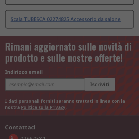
Scala TUBESCA 02274825 Accessorio da salone
Rimani aggiornato sulle novità di
prodotto e sulle nostre offerte!
Indirizzo email
Iscriviti
I dati personali forniti saranno trattati in linea con la
nostra
Politica sulla Privacy
.
Contattaci
02.66.058.1