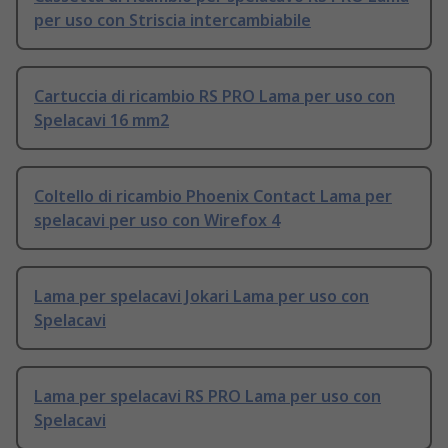
per uso con Striscia intercambiabile
Cartuccia di ricambio RS PRO Lama per uso con
Spelacavi 16 mm2
Coltello di ricambio Phoenix Contact Lama per
spelacavi per uso con Wirefox 4
Lama per spelacavi Jokari Lama per uso con
Spelacavi
Lama per spelacavi RS PRO Lama per uso con
Spelacavi