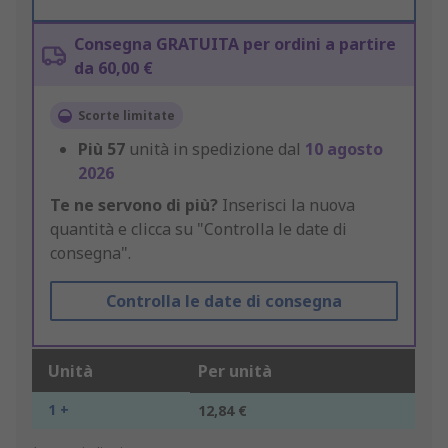
Consegna GRATUITA per ordini a partire
da 60,00 €
Scorte limitate
Più
57
unità in spedizione dal
10 agosto
2026
Te ne servono di più?
Inserisci la nuova
quantità e clicca su "Controlla le date di
consegna".
Controlla le date di consegna
Unità
Per unità
1 +
12,84 €