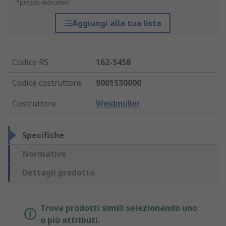
*prezzo indicativo
Aggiungi alla tua lista
Codice RS
:
162-5458
Codice costruttore
:
9001530000
Costruttore
:
Weidmüller
Specifiche
Normative
Dettagli prodotto
Trova prodotti simili selezionando uno
o più attributi.