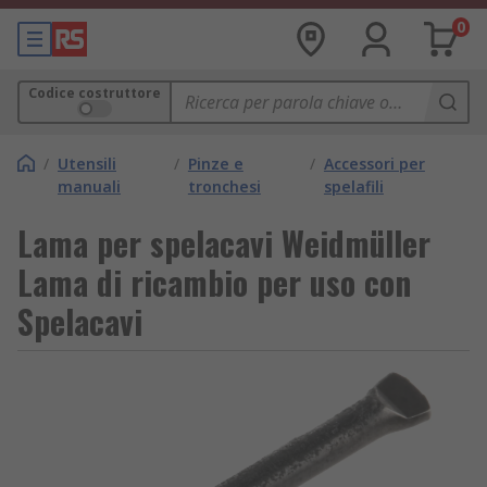
0
Codice costruttore
/
Utensili
/
Pinze e
/
Accessori per
manuali
tronchesi
spelafili
Lama per spelacavi Weidmüller
Lama di ricambio per uso con
Spelacavi