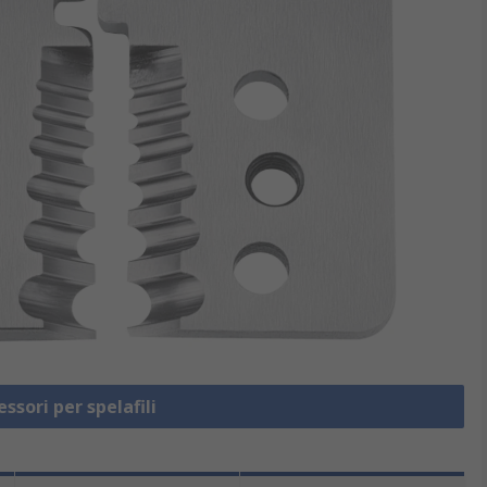
ssori per spelafili