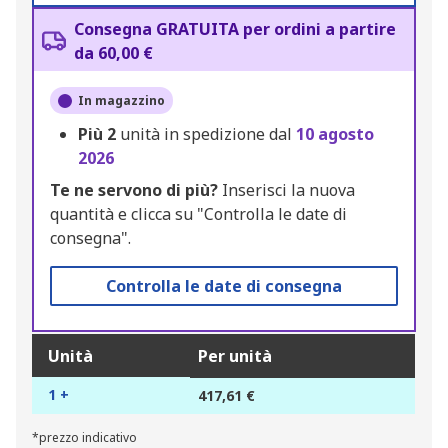
Consegna GRATUITA per ordini a partire
da 60,00 €
In magazzino
Più
2
unità in spedizione dal
10 agosto
2026
Te ne servono di più?
Inserisci la nuova
quantità e clicca su "Controlla le date di
consegna".
Controlla le date di consegna
Unità
Per unità
1 +
417,61 €
*prezzo indicativo