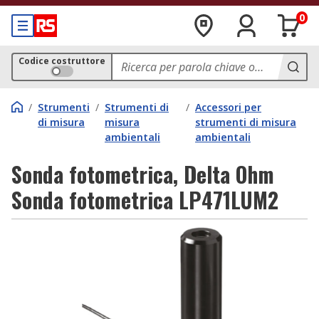
0
Codice costruttore
/
Strumenti
/
Strumenti di
/
Accessori per
di misura
misura
strumenti di misura
ambientali
ambientali
Sonda fotometrica, Delta Ohm
Sonda fotometrica LP471LUM2