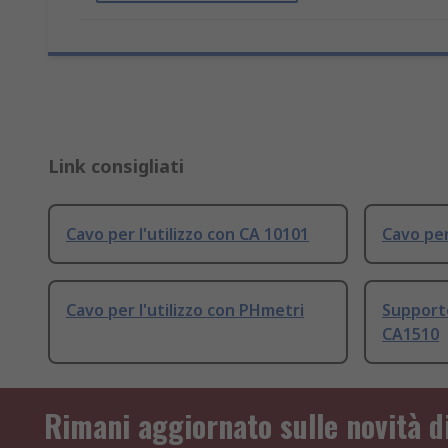
Link consigliati
Cavo per l'utilizzo con CA 10101
Cavo per
Cavo per l'utilizzo con PHmetri
Supporto
CA1510
Rimani aggiornato sulle novità d