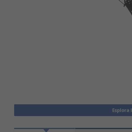
Esplora 