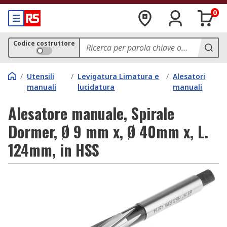
0
Codice costruttore
/
Utensili
/
Levigatura Limatura e
/
Alesatori
manuali
lucidatura
manuali
Alesatore manuale, Spirale
Dormer, Ø 9 mm x, Ø 40mm x, L.
124mm, in HSS