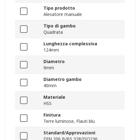
Tipo prodotto
Alesatore manuale
Tipo di gambo
Quadrata
Lunghezza complessiva
124mm
Diametro
9mm
Diametro gambo
40mm
Materiale
HSS
Finitura
Terre luminose, Flauti blu
Standard/Approvazioni
DIN 206 B/BS 328/ISO236