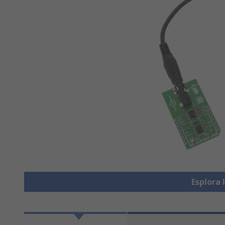
Esplora 