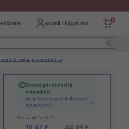
0
pedizione
Accedi / Registrati
menti di sviluppo per robotica
Sconto per quantità
disponibile
Visualizza le opzioni di prezzo
per quantità
Prezzo per 1 unità*
36,47 €
44,49 €