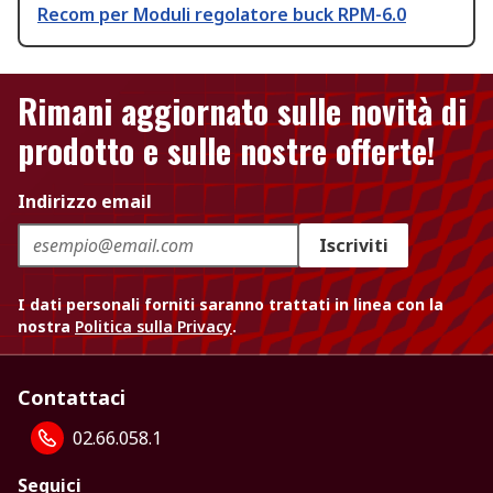
Recom per Moduli regolatore buck RPM-6.0
Rimani aggiornato sulle novità di
prodotto e sulle nostre offerte!
Indirizzo email
Iscriviti
I dati personali forniti saranno trattati in linea con la
nostra
Politica sulla Privacy
.
Contattaci
02.66.058.1
Seguici