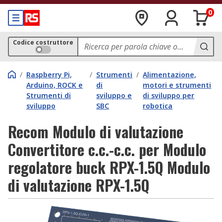
0
Codice costruttore
/
Raspberry Pi,
/
Strumenti
/
Alimentazione,
Arduino, ROCK e
di
motori e strumenti
Strumenti di
sviluppo e
di sviluppo per
sviluppo
SBC
robotica
Recom Modulo di valutazione
Convertitore c.c.-c.c. per Modulo
regolatore buck RPX-1.5Q Modulo
di valutazione RPX-1.5Q