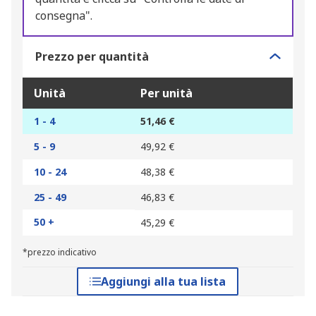
consegna".
Prezzo per quantità
Unità
Per unità
1 - 4
51,46 €
5 - 9
49,92 €
10 - 24
48,38 €
25 - 49
46,83 €
50 +
45,29 €
*prezzo indicativo
Aggiungi alla tua lista