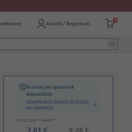
0
pedizione
Accedi / Registrati
Sconto per quantità
disponibile
Visualizza le opzioni di prezzo
per quantità
Prezzo per 1 unità*
7,61 €
9,28 €