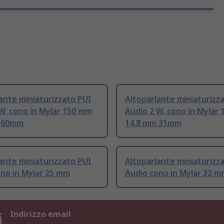
ante miniaturizzato PUI
Altoparlante miniaturizz
W, cono in Mylar 150 mm
Audio 2 W, cono in Mylar
 60mm
14.8 mm 31mm
ante miniaturizzato PUI
Altoparlante miniaturizz
no in Mylar 25 mm
Audio cono in Mylar 32 
i
Indirizzo email