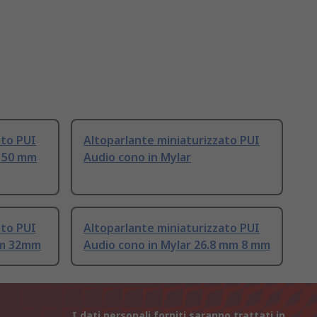
ato PUI
Altoparlante miniaturizzato PUI
 150 mm
Audio cono in Mylar
ato PUI
Altoparlante miniaturizzato PUI
mm 32mm
Audio cono in Mylar 26.8 mm 8 mm
I dati personali forniti saranno trattati in