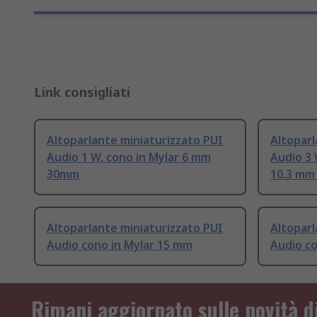
Link consigliati
Altoparlante miniaturizzato PUI
Altoparl
Audio 1 W, cono in Mylar 6 mm
Audio 3 
30mm
10.3 mm
Altoparlante miniaturizzato PUI
Altoparl
Audio cono in Mylar 15 mm
Audio co
Rimani aggiornato sulle novità d