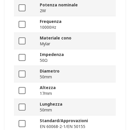
Potenza nominale
2W
Frequenza
10000Hz
Materiale cono
Mylar
Impedenza
50Ω
Diametro
50mm
Altezza
17mm
Lunghezza
50mm
Standard/Approvazioni
EN 60068-2-1/EN 50155