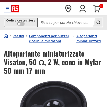
0
Codice costruttore
/
Passivi
/
Componenti per buzzer,
/
Altoparlanti
cicalini e microfoni
miniaturizzati
Altoparlante miniaturizzato
Visaton, 50 Ω, 2 W, cono in Mylar
50 mm 17 mm