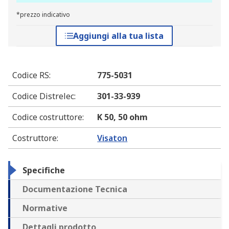
*prezzo indicativo
Aggiungi alla tua lista
Codice RS
:
775-5031
Codice Distrelec
:
301-33-939
Codice costruttore
:
K 50, 50 ohm
Costruttore
:
Visaton
Specifiche
Documentazione Tecnica
Normative
Dettagli prodotto