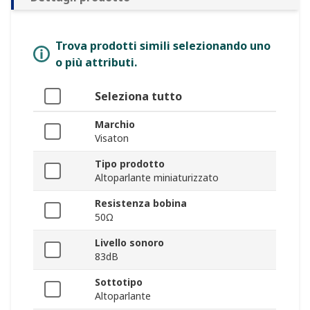
Trova prodotti simili selezionando uno
o più attributi.
Seleziona tutto
Marchio
Visaton
Tipo prodotto
Altoparlante miniaturizzato
Resistenza bobina
50Ω
Livello sonoro
83dB
Sottotipo
Altoparlante