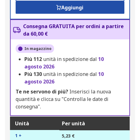
Aggiungi
Consegna GRATUITA per ordini a partire
da 60,00 €
In magazzino
Più
112
unità in spedizione dal
10
agosto 2026
Più
130
unità in spedizione dal
10
agosto 2026
Te ne servono di più?
Inserisci la nuova
quantità e clicca su "Controlla le date di
consegna".
Unità
Per unità
1 +
5,23 €