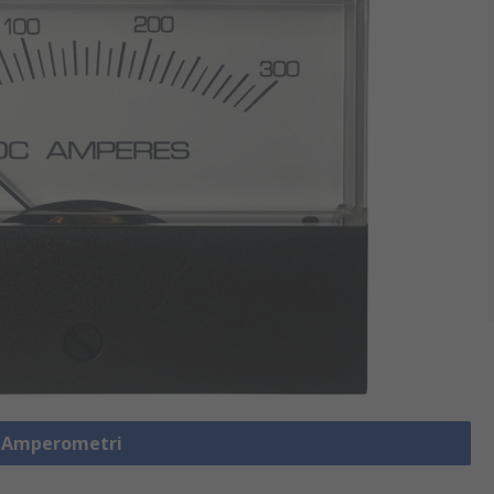
a Amperometri