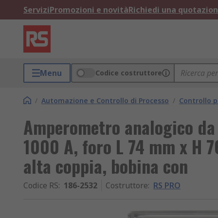
Servizi
Promozioni e novità
Richiedi una quotazio
Menu
Codice costruttore
/
Automazione e Controllo di Processo
/
Controllo p
Amperometro analogico da 
1000 A, foro L 74 mm x H 7
alta coppia, bobina con
Codice RS
:
186-2532
Costruttore
:
RS PRO