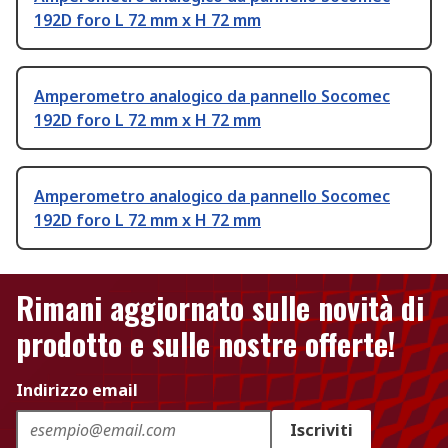
192D foro L 72 mm x H 72 mm
Amperometro analogico da pannello Socomec
192D foro L 72 mm x H 72 mm
Amperometro analogico da pannello Socomec
192D foro L 72 mm x H 72 mm
Rimani aggiornato sulle novità di
prodotto e sulle nostre offerte!
Indirizzo email
Iscriviti