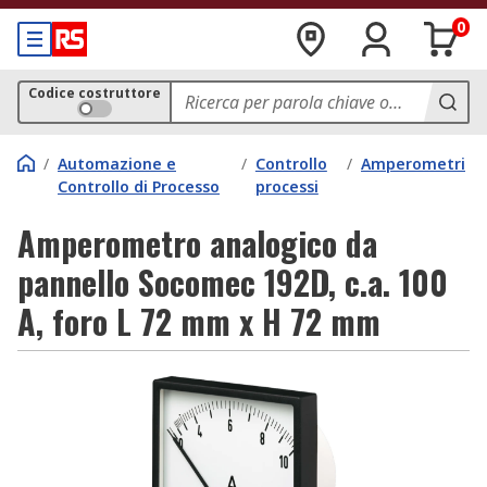
0
Codice costruttore
/
Automazione e
/
Controllo
/
Amperometri
Controllo di Processo
processi
Amperometro analogico da
pannello Socomec 192D, c.a. 100
A, foro L 72 mm x H 72 mm