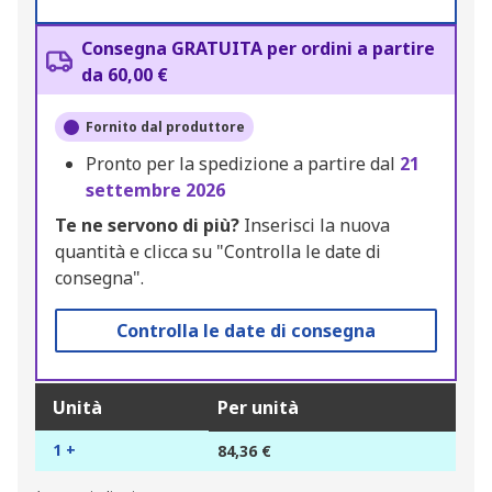
Consegna GRATUITA per ordini a partire
da 60,00 €
Fornito dal produttore
Pronto per la spedizione a partire dal
21
settembre 2026
Te ne servono di più?
Inserisci la nuova
quantità e clicca su "Controlla le date di
consegna".
Controlla le date di consegna
Unità
Per unità
1 +
84,36 €