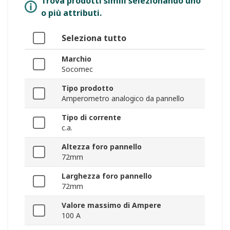
Trova prodotti simili selezionando uno
o più attributi.
Seleziona tutto
Marchio
Socomec
Tipo prodotto
Amperometro analogico da pannello
Tipo di corrente
c.a.
Altezza foro pannello
72mm
Larghezza foro pannello
72mm
Valore massimo di Ampere
100 A