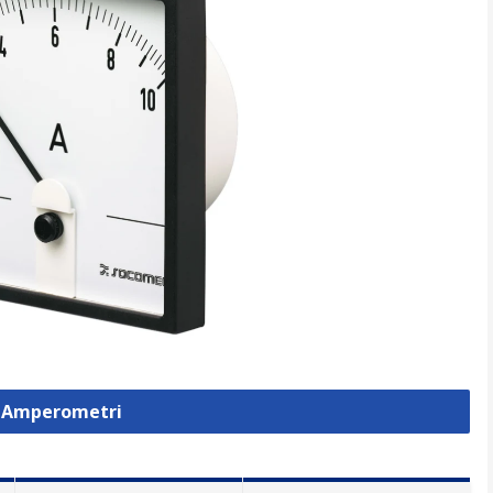
a Amperometri