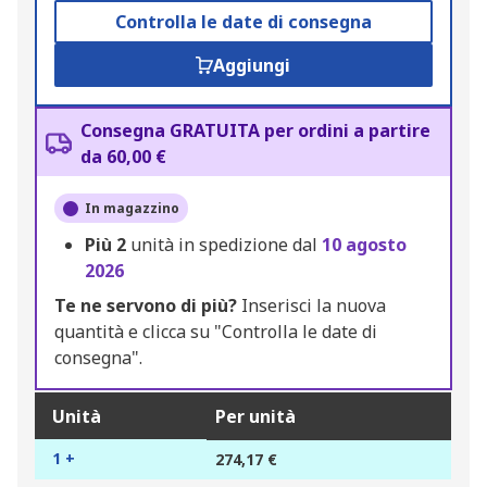
Controlla le date di consegna
Aggiungi
Consegna GRATUITA per ordini a partire
da 60,00 €
In magazzino
Più
2
unità in spedizione dal
10 agosto
2026
Te ne servono di più?
Inserisci la nuova
quantità e clicca su "Controlla le date di
consegna".
Unità
Per unità
1 +
274,17 €