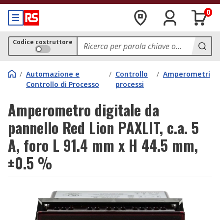
0
Codice costruttore
/
Automazione e
/
Controllo
/
Amperometri
Controllo di Processo
processi
Amperometro digitale da
pannello Red Lion PAXLIT, c.a. 5
A, foro L 91.4 mm x H 44.5 mm,
±0.5 %