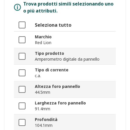
Trova prodotti simili selezionando uno
o più attributi.
Seleziona tutto
Marchio
Red Lion
Tipo prodotto
Amperometro digitale da pannello
Tipo di corrente
c.a.
Altezza foro pannello
44.5mm
Larghezza foro pannello
91.4mm
Profondità
104.1mm