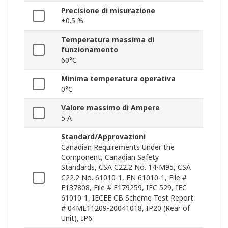
Precisione di misurazione
±0.5 %
Temperatura massima di
funzionamento
60°C
Minima temperatura operativa
0°C
Valore massimo di Ampere
5 A
Standard/Approvazioni
Canadian Requirements Under the
Component, Canadian Safety
Standards, CSA C22.2 No. 14-M95, CSA
C22.2 No. 61010-1, EN 61010-1, File #
E137808, File # E179259, IEC 529, IEC
61010-1, IECEE CB Scheme Test Report
# 04ME11209-20041018, IP20 (Rear of
Unit), IP6