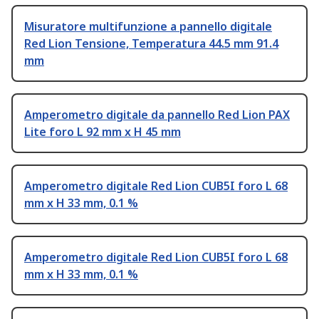
Misuratore multifunzione a pannello digitale
Red Lion Tensione, Temperatura 44.5 mm 91.4
mm
Amperometro digitale da pannello Red Lion PAX
Lite foro L 92 mm x H 45 mm
Amperometro digitale Red Lion CUB5I foro L 68
mm x H 33 mm, 0.1 %
Amperometro digitale Red Lion CUB5I foro L 68
mm x H 33 mm, 0.1 %