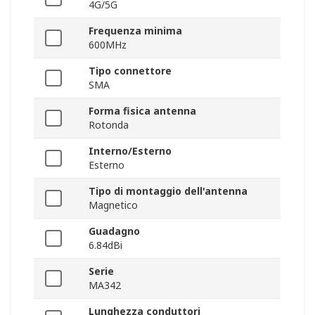
4G/5G
Frequenza minima
600MHz
Tipo connettore
SMA
Forma fisica antenna
Rotonda
Interno/Esterno
Esterno
Tipo di montaggio dell'antenna
Magnetico
Guadagno
6.84dBi
Serie
MA342
Lunghezza conduttori