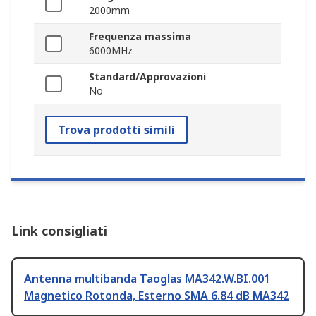
2000mm
Frequenza massima
6000MHz
Standard/Approvazioni
No
Trova prodotti simili
Link consigliati
Antenna multibanda Taoglas MA342.W.BI.001
Magnetico Rotonda, Esterno SMA 6.84 dB MA342