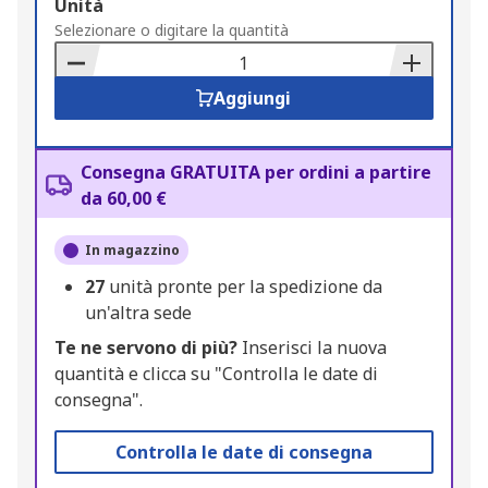
Add
Unità
to
Selezionare o digitare la quantità
Basket
Aggiungi
Consegna GRATUITA per ordini a partire
da 60,00 €
In magazzino
27
unità pronte per la spedizione da
un'altra sede
Te ne servono di più?
Inserisci la nuova
quantità e clicca su "Controlla le date di
consegna".
Controlla le date di consegna