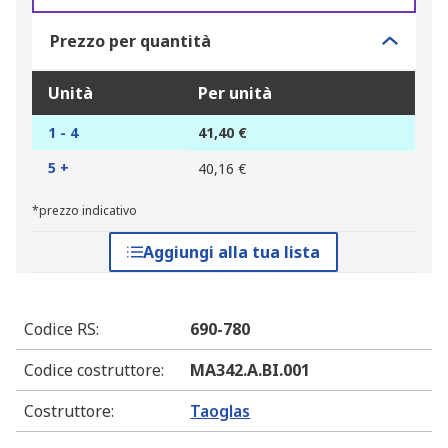
Prezzo per quantità
Unità
Per unità
1 - 4
41,40 €
5 +
40,16 €
*prezzo indicativo
Aggiungi alla tua lista
Codice RS
:
690-780
Codice costruttore
:
MA342.A.BI.001
Costruttore
:
Taoglas