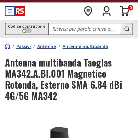
0
Codice costruttore
/
Passivi
/
Antenne
/
Antenne multibanda
Antenna multibanda Taoglas
MA342.A.BI.001 Magnetico
Rotonda, Esterno SMA 6.84 dBi
4G/5G MA342