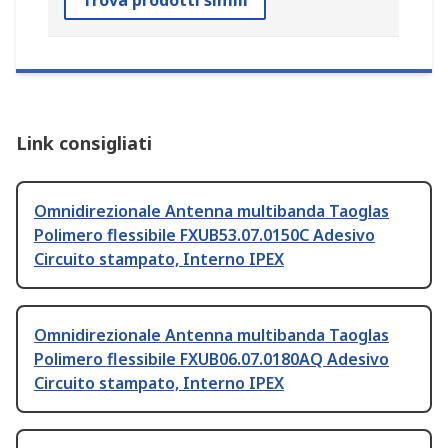
Trova prodotti simili
Link consigliati
Omnidirezionale Antenna multibanda Taoglas
Polimero flessibile FXUB53.07.0150C Adesivo
Circuito stampato, Interno IPEX
Omnidirezionale Antenna multibanda Taoglas
Polimero flessibile FXUB06.07.0180AQ Adesivo
Circuito stampato, Interno IPEX