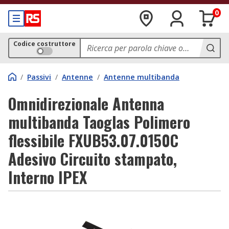
0
Codice costruttore
/
Passivi
/
Antenne
/
Antenne multibanda
Omnidirezionale Antenna
multibanda Taoglas Polimero
flessibile FXUB53.07.0150C
Adesivo Circuito stampato,
Interno IPEX