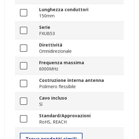
Lunghezza conduttori
150mm
Serie
FXUB53
Direttività
Omnidirezionale
Frequenza massima
6000MHz
Costruzione interna antenna
Polimero flessibile
Cavo incluso
Sì
Standard/Approvazioni
RoHS, REACH