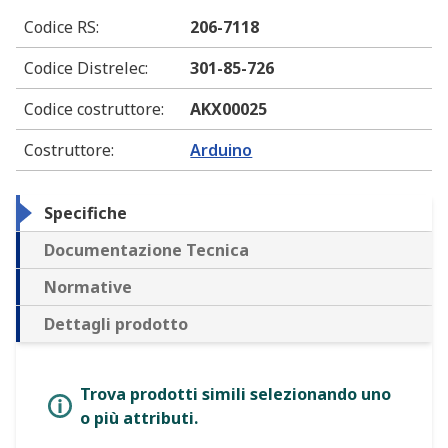
Codice RS
:
206-7118
Codice Distrelec
:
301-85-726
Codice costruttore
:
AKX00025
Costruttore
:
Arduino
Specifiche
Documentazione Tecnica
Normative
Dettagli prodotto
Trova prodotti simili selezionando uno
o più attributi.