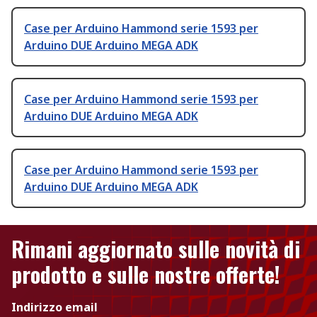
Case per Arduino Hammond serie 1593 per
Arduino DUE Arduino MEGA ADK
Case per Arduino Hammond serie 1593 per
Arduino DUE Arduino MEGA ADK
Case per Arduino Hammond serie 1593 per
Arduino DUE Arduino MEGA ADK
Rimani aggiornato sulle novità di
prodotto e sulle nostre offerte!
Indirizzo email