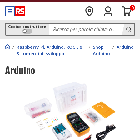
0
Codice costruttore
/
Raspberry Pi, Arduino, ROCK e
/
Shop
/
Arduino
Strumenti di sviluppo
Arduino
Arduino