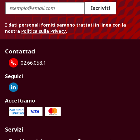
Iscriviti
I dati personali forniti saranno trattati in linea con la
nostra
Politica sulla Privacy
.
Contattaci
02.66.058.1
Seguici
Accettiamo
Servizi