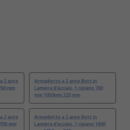
a 2 ante
Armadietto a 2 ante Bott in
 700 mm
Lamiera d'acciaio, 1 ripiano 700
mm 1050mm 325 mm
a 2 ante
Armadietto a 2 ante Bott in
i 700 mm
Lamiera d'acciaio, 1 ripiano 1000