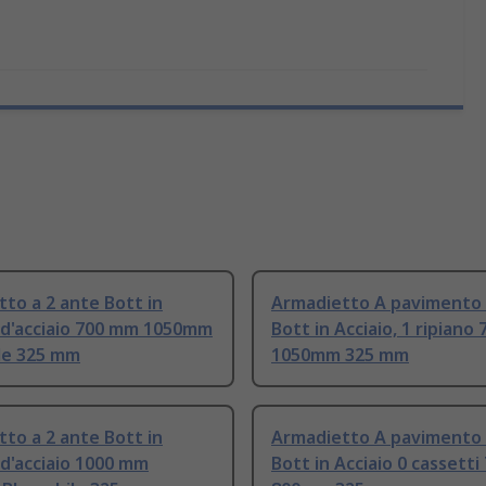
to a 2 ante Bott in
Armadietto A pavimento 
 d'acciaio 700 mm 1050mm
Bott in Acciaio, 1 ripiano
le 325 mm
1050mm 325 mm
to a 2 ante Bott in
Armadietto A pavimento 
d'acciaio 1000 mm
Bott in Acciaio 0 cassett