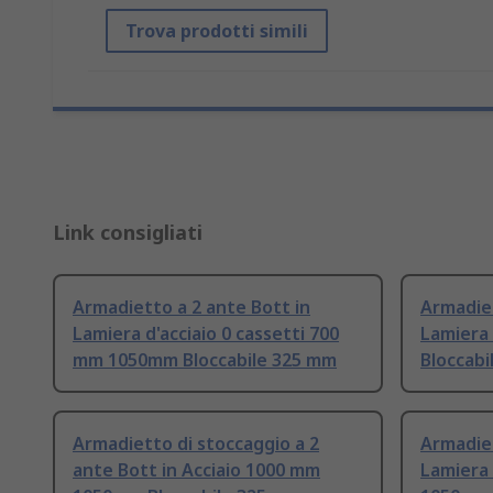
Trova prodotti simili
Link consigliati
Armadietto a 2 ante Bott in
Armadiet
Lamiera d'acciaio 0 cassetti 700
Lamiera
mm 1050mm Bloccabile 325 mm
Bloccabi
Armadietto di stoccaggio a 2
Armadiet
ante Bott in Acciaio 1000 mm
Lamiera 