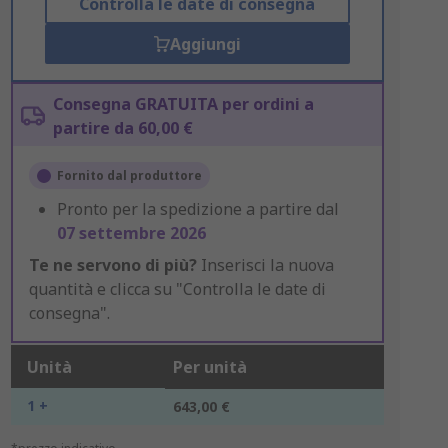
Controlla le date di consegna
Aggiungi
Consegna GRATUITA per ordini a
partire da 60,00 €
Fornito dal produttore
Pronto per la spedizione a partire dal
07 settembre 2026
Te ne servono di più?
Inserisci la nuova
quantità e clicca su "Controlla le date di
consegna".
Unità
Per unità
1 +
643,00 €