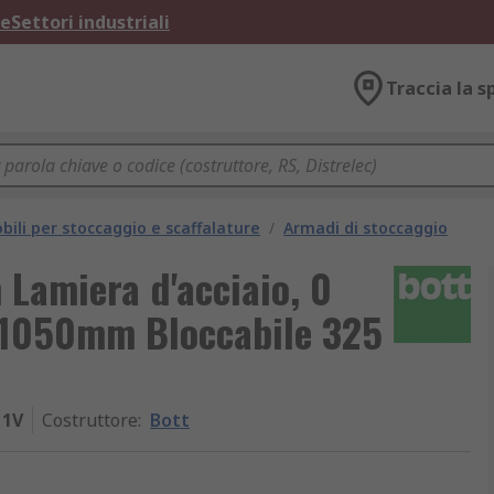
ne
Settori industriali
Traccia la s
bili per stoccaggio e scaffalature
/
Armadi di stoccaggio
 Lamiera d'acciaio, 0
m 1050mm Bloccabile 325
11V
Costruttore
:
Bott