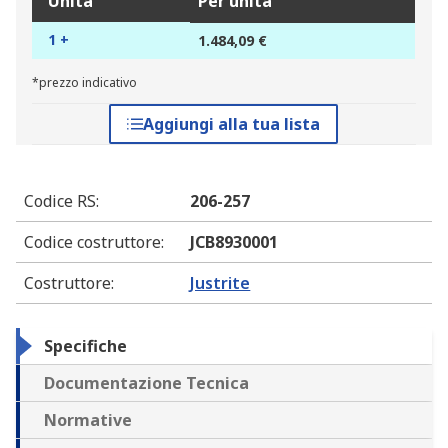
Unità
Per unità
1 +
1.484,09 €
*prezzo indicativo
Aggiungi alla tua lista
Codice RS
:
206-257
Codice costruttore
:
JCB8930001
Costruttore
:
Justrite
Specifiche
Documentazione Tecnica
Normative