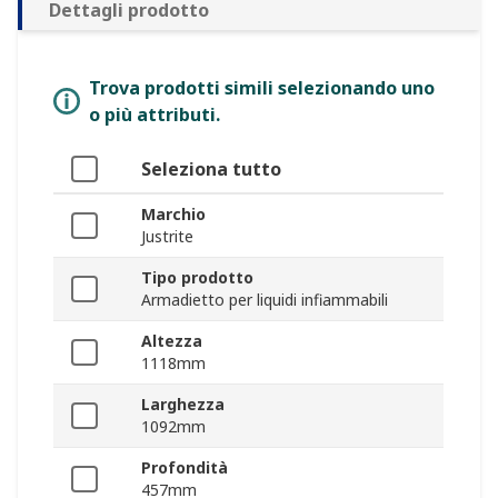
Dettagli prodotto
Trova prodotti simili selezionando uno
o più attributi.
Seleziona tutto
Marchio
Justrite
Tipo prodotto
Armadietto per liquidi infiammabili
Altezza
1118mm
Larghezza
1092mm
Profondità
457mm