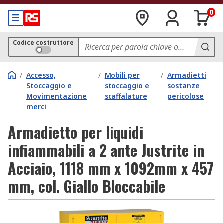
0
Codice costruttore
/
Accesso,
/
Mobili per
/
Armadietti
Stoccaggio e
stoccaggio e
sostanze
Movimentazione
scaffalature
pericolose
merci
Armadietto per liquidi
infiammabili a 2 ante Justrite in
Acciaio, 1118 mm x 1092mm x 457
mm, col. Giallo Bloccabile