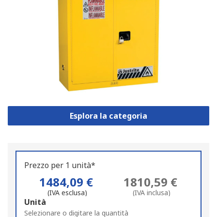
Esplora la categoria
Prezzo per 1 unità*
1484,09 €
1810,59 €
(IVA esclusa)
(IVA inclusa)
Add
Unità
to
Selezionare o digitare la quantità