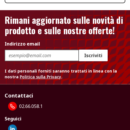
Rimani aggiornato sulle novità di
prodotto e sulle nostre offerte!
Indirizzo email
Iscriviti
I dati personali forniti saranno trattati in linea con la
nostra
Politica sulla Privacy
.
Contattaci
02.66.058.1
Seguici