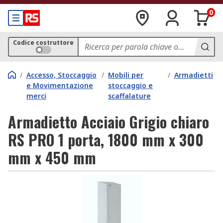
0
Codice costruttore
/
Accesso, Stoccaggio
/
Mobili per
/
Armadietti
e Movimentazione
stoccaggio e
merci
scaffalature
Armadietto Acciaio Grigio chiaro
RS PRO 1 porta, 1800 mm x 300
mm x 450 mm