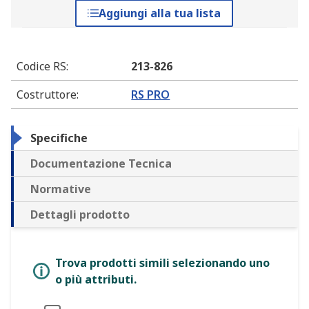
Aggiungi alla tua lista
Codice RS
:
213-826
Costruttore
:
RS PRO
Specifiche
Documentazione Tecnica
Normative
Dettagli prodotto
Trova prodotti simili selezionando uno
o più attributi.