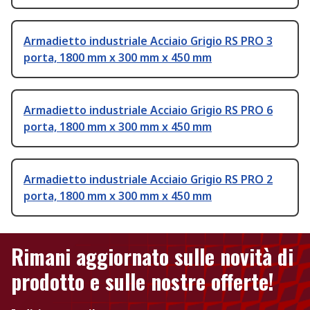
Armadietto industriale Acciaio Grigio RS PRO 3
porta, 1800 mm x 300 mm x 450 mm
Armadietto industriale Acciaio Grigio RS PRO 6
porta, 1800 mm x 300 mm x 450 mm
Armadietto industriale Acciaio Grigio RS PRO 2
porta, 1800 mm x 300 mm x 450 mm
Rimani aggiornato sulle novità di
prodotto e sulle nostre offerte!