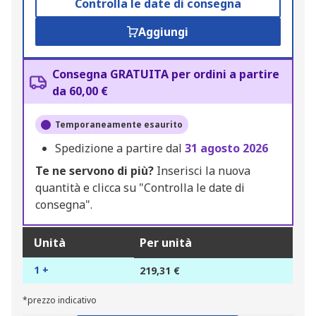
Controlla le date di consegna
Aggiungi
Consegna GRATUITA per ordini a partire
da 60,00 €
Temporaneamente esaurito
Spedizione a partire dal
31 agosto 2026
Te ne servono di più?
Inserisci la nuova
quantità e clicca su "Controlla le date di
consegna".
Unità
Per unità
1 +
219,31 €
*prezzo indicativo