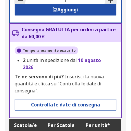
Aggiungi
Consegna GRATUITA per ordini a partire
da 60,00 €
Temporaneamente esaurito
2
unità in spedizione dal
10 agosto
2026
Te ne servono di più?
Inserisci la nuova
quantità e clicca su "Controlla le date di
consegna".
Controlla le date di consegna
Scatola/e
Per Scatola
Per unità*