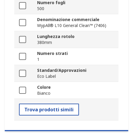
Numero fogli
500
Denominazione commerciale
WypAll® L10 General Clean™ (7406)
Lunghezza rotolo
380mm
Numero strati
1
Standard/Approvazioni
Eco Label
Colore
Bianco
Trova prodotti simili