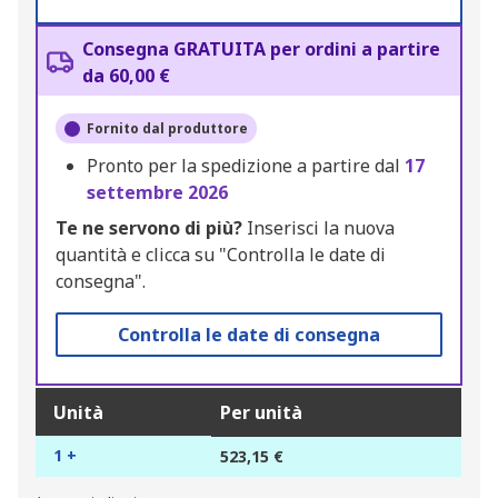
Consegna GRATUITA per ordini a partire
da 60,00 €
Fornito dal produttore
Pronto per la spedizione a partire dal
17
settembre 2026
Te ne servono di più?
Inserisci la nuova
quantità e clicca su "Controlla le date di
consegna".
Controlla le date di consegna
Unità
Per unità
1 +
523,15 €