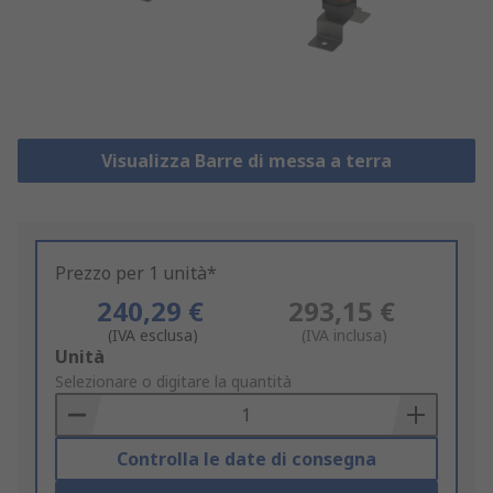
Visualizza Barre di messa a terra
Prezzo per 1 unità*
240,29 €
293,15 €
(IVA esclusa)
(IVA inclusa)
Add
Unità
to
Selezionare o digitare la quantità
Basket
Controlla le date di consegna