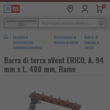
0
Codice costruttore
/
Fusibili e
/
Protezione e
/
Barre di
interruttori
messa a terra
messa a
magnetotermici
terra
Barra di terra nVent ERICO, A. 94
mm x L. 400 mm, Rame