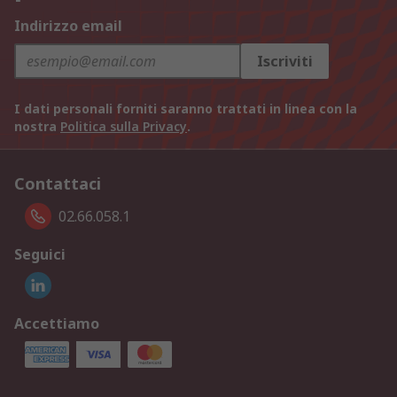
Indirizzo email
Iscriviti
I dati personali forniti saranno trattati in linea con la
nostra
Politica sulla Privacy
.
Contattaci
02.66.058.1
Seguici
Accettiamo