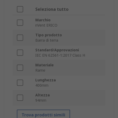
Seleziona tutto
Marchio
nVent ERICO
Tipo prodotto
Barra di terra
Standard/Approvazioni
IEC EN 62561-1:2017 Class H
Materiale
Rame
Lunghezza
400mm
Altezza
94mm
Trova prodotti simili