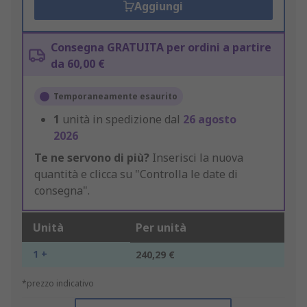
Aggiungi
Consegna GRATUITA per ordini a partire
da 60,00 €
Temporaneamente esaurito
1
unità in spedizione dal
26 agosto
2026
Te ne servono di più?
Inserisci la nuova
quantità e clicca su "Controlla le date di
consegna".
Unità
Per unità
1 +
240,29 €
*prezzo indicativo