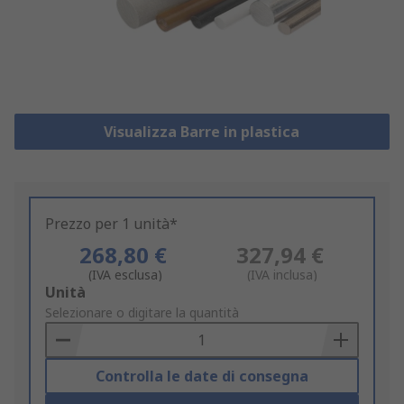
Visualizza Barre in plastica
Prezzo per 1 unità*
268,80 €
327,94 €
(IVA esclusa)
(IVA inclusa)
Add
Unità
to
Selezionare o digitare la quantità
Basket
Controlla le date di consegna