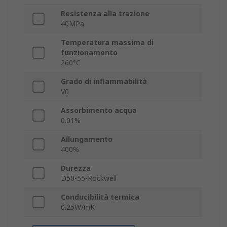
Resistenza alla trazione
40MPa
Temperatura massima di
funzionamento
260°C
Grado di infiammabilità
V0
Assorbimento acqua
0.01%
Allungamento
400%
Durezza
D50-55-Rockwell
Conducibilità termica
0.25W/mK