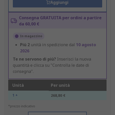
Aggiungi
Consegna GRATUITA per ordini a partire
da 60,00 €
In magazzino
Più
2
unità in spedizione dal
10 agosto
2026
Te ne servono di più?
Inserisci la nuova
quantità e clicca su "Controlla le date di
consegna".
Unità
Per unità
1 +
268,80 €
*prezzo indicativo