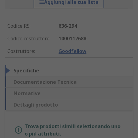
Aggiungi alla tua lista
Codice RS
:
636-294
Codice costruttore
:
1000112688
Costruttore
:
Goodfellow
Specifiche
Documentazione Tecnica
Normative
Dettagli prodotto
Trova prodotti simili selezionando uno
o più attributi.