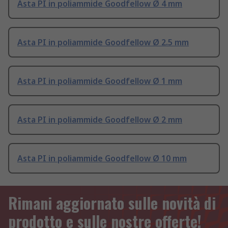
Asta PI in poliammide Goodfellow Ø 4 mm
Asta PI in poliammide Goodfellow Ø 2.5 mm
Asta PI in poliammide Goodfellow Ø 1 mm
Asta PI in poliammide Goodfellow Ø 2 mm
Asta PI in poliammide Goodfellow Ø 10 mm
Rimani aggiornato sulle novità di
prodotto e sulle nostre offerte!