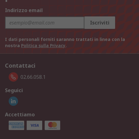
Indirizzo email
Iscriviti
I dati personali forniti saranno trattati in linea con la
nostra
Politica sulla Privacy
.
Contattaci
02.66.058.1
Seguici
Accettiamo