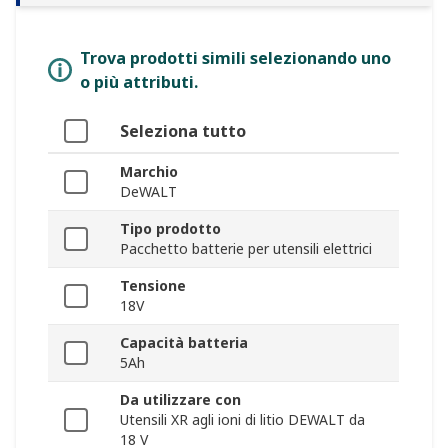
Trova prodotti simili selezionando uno
o più attributi.
Seleziona tutto
Marchio
DeWALT
Tipo prodotto
Pacchetto batterie per utensili elettrici
Tensione
18V
Capacità batteria
5Ah
Da utilizzare con
Utensili XR agli ioni di litio DEWALT da
18 V