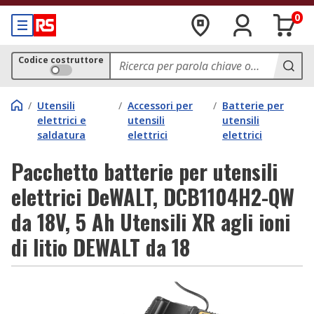
0
Codice costruttore
/
Utensili
/
Accessori per
/
Batterie per
elettrici e
utensili
utensili
saldatura
elettrici
elettrici
Pacchetto batterie per utensili
elettrici DeWALT, DCB1104H2-QW
da 18V, 5 Ah Utensili XR agli ioni
di litio DEWALT da 18