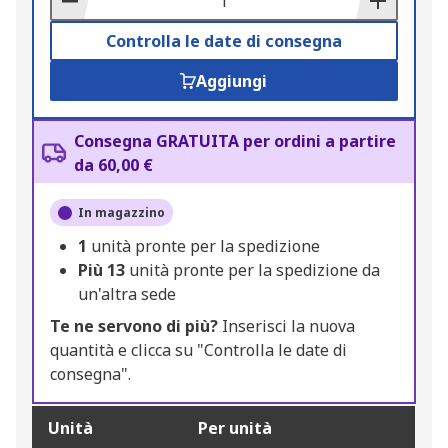
Controlla le date di consegna
Aggiungi
Consegna GRATUITA per ordini a partire
da 60,00 €
In magazzino
1
unità pronte per la spedizione
Più
13
unità pronte per la spedizione da
un'altra sede
Te ne servono di più?
Inserisci la nuova
quantità e clicca su "Controlla le date di
consegna".
Unità
Per unità