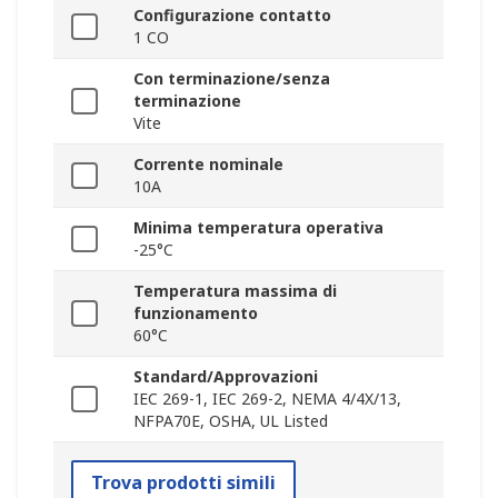
Configurazione contatto
1 CO
Con terminazione/senza
terminazione
Vite
Corrente nominale
10A
Minima temperatura operativa
-25°C
Temperatura massima di
funzionamento
60°C
Standard/Approvazioni
IEC 269-1, IEC 269-2, NEMA 4/4X/13,
NFPA70E, OSHA, UL Listed
Trova prodotti simili