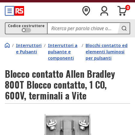
0
Codice costruttore
/
Interruttori
/
Interruttori a
/
Blocchi contatto ed
e Pulsanti
pulsante e
elementi luminosi
componenti
per pulsanti
Blocco contatto Allen Bradley
800T Blocco contatto, 1 CO,
600V, terminali a Vite