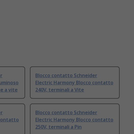
r
Blocco contatto Schneider
luminoso
Electric Harmony Blocco contatto
e a vite
240V, terminali a Vite
er
Blocco contatto Schneider
contatto
Electric Harmony Blocco contatto
250V, terminali a Pin