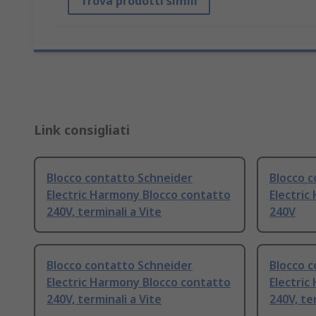
Trova prodotti simili
Link consigliati
Blocco contatto Schneider
Blocco 
Electric Harmony Blocco contatto
Electric
240V, terminali a Vite
240V
Blocco contatto Schneider
Blocco 
Electric Harmony Blocco contatto
Electric
240V, terminali a Vite
240V, te