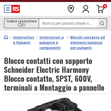
0
Codice costruttore
/
Interruttori
/
Interruttori a
/
Blocchi contatto ed
e Pulsanti
pulsante e
elementi luminosi
componenti
per pulsanti
Blocco contatti con supporto
Schneider Electric Harmony
Blocco contatto, SPST, 600V,
terminali a Montaggio a pannello