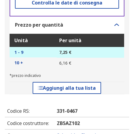
Controlla le date di consegna
Prezzo per quantità
Unità
Per unità
1 - 9
7,25 €
10 +
6,16 €
*prezzo indicativo
Aggiungi alla tua lista
Codice RS
:
331-0467
Codice costruttore
:
ZB5AZ102