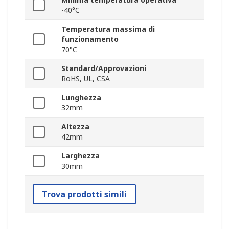
-40°C
Temperatura massima di
funzionamento
70°C
Standard/Approvazioni
RoHS, UL, CSA
Lunghezza
32mm
Altezza
42mm
Larghezza
30mm
Trova prodotti simili