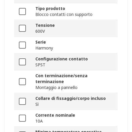
Tipo prodotto
Blocco contatti con supporto
Tensione
600V
Serie
Harmony
Configurazione contatto
SPST
Con terminazione/senza
terminazione
Montaggio a pannello
Collare di fissaggio/corpo incluso
Sì
Corrente nominale
10A
Minima temperatura operativa