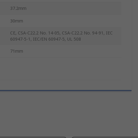
37.2mm
30mm
CE, CSA-C22.2 No. 14-05, CSA-C22.2 No. 94-91, IEC
60947-5-1, IEC/EN 60947-5, UL 508
71mm