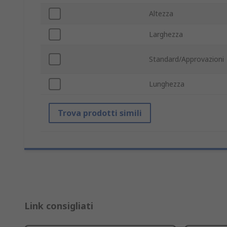
Altezza
Larghezza
Standard/Approvazioni
Lunghezza
Trova prodotti simili
Link consigliati