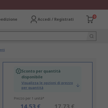
0
pedizione
Accedi / Registrati
nti
Sconto per quantità
disponibile
Visualizza le opzioni di prezzo
per quantità
Prezzo per 1 unità*
14,53 €
17,73 €