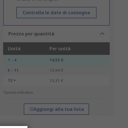
Controlla le date di consegna
Prezzo per quantità
Unità
Per unità
1 - 4
14,53 €
5 - 11
13,94 €
12 +
13,31 €
*prezzo indicativo
Aggiungi alla tua lista