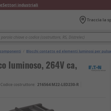
ne
Settori industriali
Traccia la s
e componenti
/
Blocchi contatto ed elementi luminosi per pulsa
co luminoso, 264V ca,
Codice costruttore
:
216564 M22-LED230-R