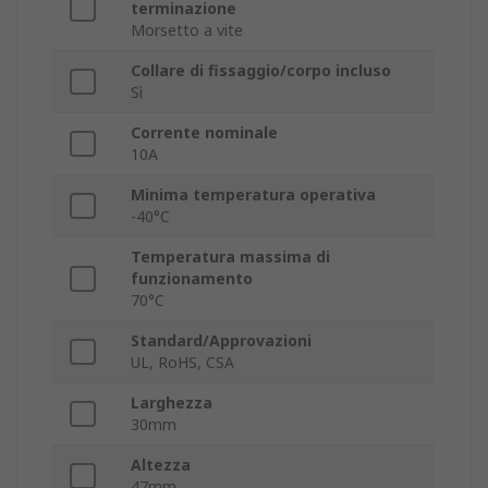
terminazione
Morsetto a vite
Collare di fissaggio/corpo incluso
Sì
Corrente nominale
10A
Minima temperatura operativa
-40°C
Temperatura massima di
funzionamento
70°C
Standard/Approvazioni
UL, RoHS, CSA
Larghezza
30mm
Altezza
47mm