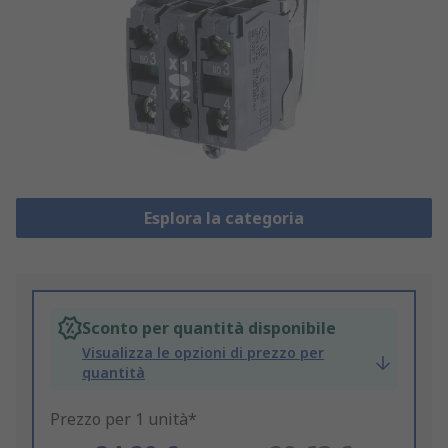
Esplora la categoria
Sconto per quantità disponibile
Visualizza le opzioni di prezzo per
quantità
Prezzo per 1 unità*