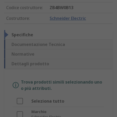
Codice costruttore
:
ZB4BW0B13
Costruttore
:
Schneider Electric
Specifiche
Documentazione Tecnica
Normative
Dettagli prodotto
Trova prodotti simili selezionando uno
o più attributi.
Seleziona tutto
Marchio
Schneider Electric