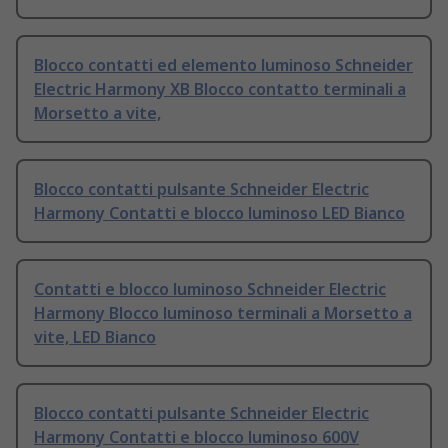
Blocco contatti ed elemento luminoso Schneider
Electric Harmony XB Blocco contatto terminali a
Morsetto a vite,
Blocco contatti pulsante Schneider Electric
Harmony Contatti e blocco luminoso LED Bianco
Contatti e blocco luminoso Schneider Electric
Harmony Blocco luminoso terminali a Morsetto a
vite, LED Bianco
Blocco contatti pulsante Schneider Electric
Harmony Contatti e blocco luminoso 600V