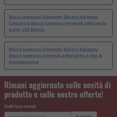
Blocco luminoso Schneider Electric Harmony
Contatti e blocco luminoso terminali a Morsetto
a vite, LED Bianco
Blocco luminoso Schneider Electric Harmony
Blocco luminoso terminali a Morsetto a vite, A
incandescenza
Rimani aggiornato sulle novità di
prodotto e sulle nostre offerte!
Indirizzo email
Iscriviti