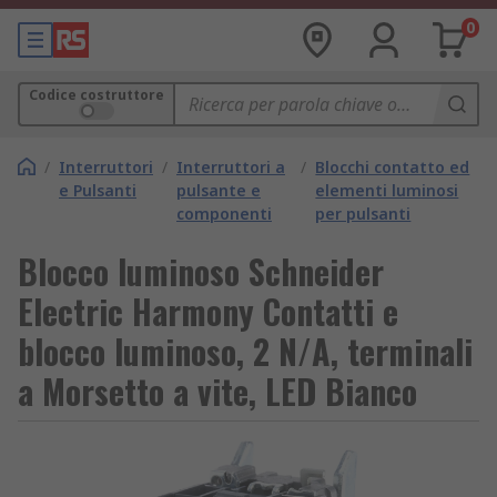
0
Codice costruttore
/
Interruttori
/
Interruttori a
/
Blocchi contatto ed
e Pulsanti
pulsante e
elementi luminosi
componenti
per pulsanti
Blocco luminoso Schneider
Electric Harmony Contatti e
blocco luminoso, 2 N/A, terminali
a Morsetto a vite, LED Bianco