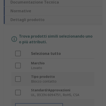
Documentazione Tecnica
Normative
Dettagli prodotto
Trova prodotti simili selezionando uno
o più attributi.
Seleziona tutto
Marchio
Lovato
Tipo prodotto
Blocco contatto
Standard/Approvazioni
UL, IECEN 6094751, RoHS, CSA