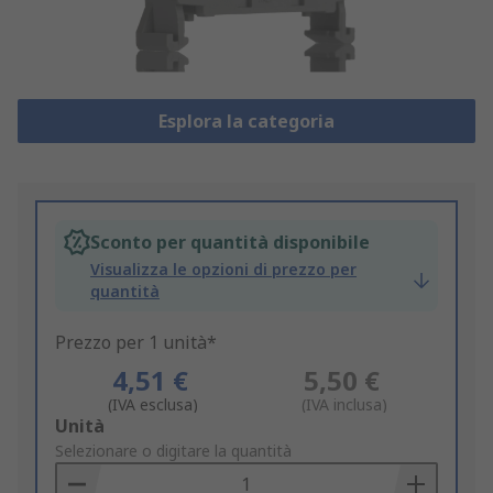
Esplora la categoria
Sconto per quantità disponibile
Visualizza le opzioni di prezzo per
quantità
Prezzo per 1 unità*
4,51 €
5,50 €
(IVA esclusa)
(IVA inclusa)
Add
Unità
to
Selezionare o digitare la quantità
Basket