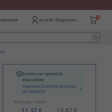
0
pedizione
Accedi / Registrati
nti
Sconto per quantità
disponibile
Visualizza le opzioni di prezzo
per quantità
Prezzo per 1 unità*
11,37 €
13,87 €