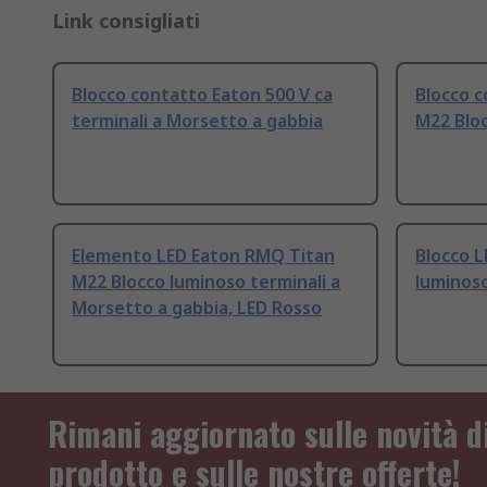
Link consigliati
Blocco contatto Eaton 500 V ca
Blocco 
terminali a Morsetto a gabbia
M22 Bloc
Elemento LED Eaton RMQ Titan
Blocco L
M22 Blocco luminoso terminali a
luminoso
Morsetto a gabbia, LED Rosso
Rimani aggiornato sulle novità d
prodotto e sulle nostre offerte!