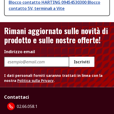
Blocco contatto HARTING 09454530300 Blocco
contatto 5V, terminali a Vite
Rimani aggiornato sulle novità di
prodotto e sulle nostre offerte!
Indirizzo email
Iscriviti
I dati personali forniti saranno trattati in linea con la
nostra
Politica sulla Privacy
.
Contattaci
02.66.058.1