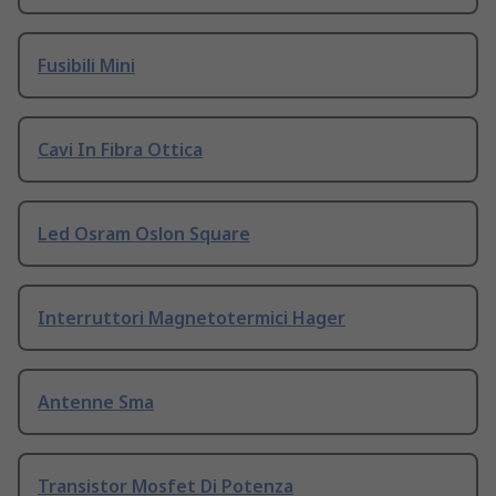
Fusibili Mini
Cavi In Fibra Ottica
Led Osram Oslon Square
Interruttori Magnetotermici Hager
Antenne Sma
Transistor Mosfet Di Potenza