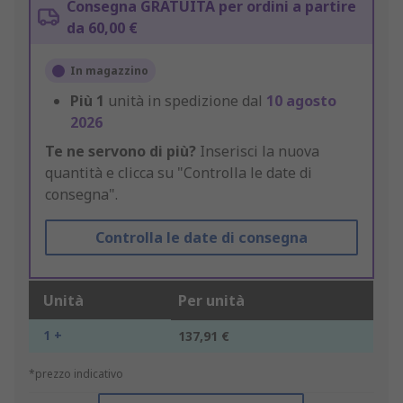
Consegna GRATUITA per ordini a partire
da 60,00 €
In magazzino
Più
1
unità in spedizione dal
10 agosto
2026
Te ne servono di più?
Inserisci la nuova
quantità e clicca su "Controlla le date di
consegna".
Controlla le date di consegna
Unità
Per unità
1 +
137,91 €
*prezzo indicativo