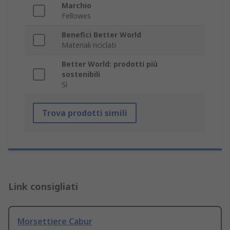
Marchio
Fellowes
Benefici Better World
Materiali riciclati
Better World: prodotti più
sostenibili
Sì
Trova prodotti simili
Link consigliati
Morsettiere Cabur