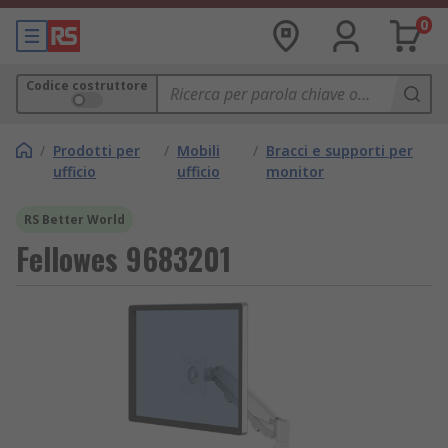
0
Codice costruttore
/
Prodotti per
/
Mobili
/
Bracci e supporti per
ufficio
ufficio
monitor
RS Better World
Fellowes 9683201