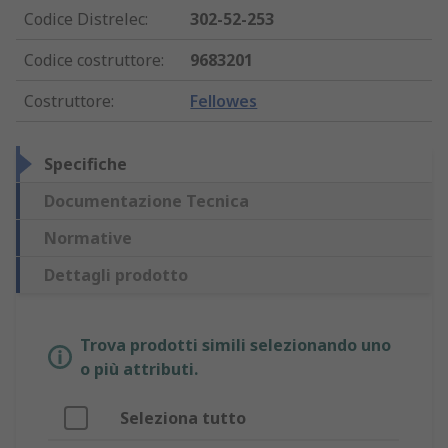
Codice Distrelec
:
302-52-253
Codice costruttore
:
9683201
Costruttore
:
Fellowes
Specifiche
Documentazione Tecnica
Normative
Dettagli prodotto
Trova prodotti simili selezionando uno
o più attributi.
Seleziona tutto