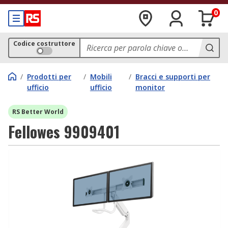
0
Codice costruttore
/
Prodotti per
/
Mobili
/
Bracci e supporti per
ufficio
ufficio
monitor
RS Better World
Fellowes 9909401