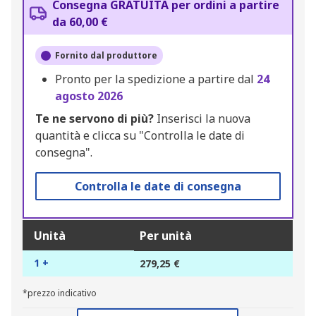
Consegna GRATUITA per ordini a partire
da 60,00 €
Fornito dal produttore
Pronto per la spedizione a partire dal
24
agosto 2026
Te ne servono di più?
Inserisci la nuova
quantità e clicca su "Controlla le date di
consegna".
Controlla le date di consegna
Unità
Per unità
1 +
279,25 €
*prezzo indicativo