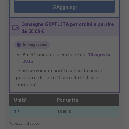
Aggiungi
Consegna GRATUITA per ordini a partire
da 60,00 €
In magazzino
Più
31
unità in spedizione dal
10 agosto
2026
Te ne servono di più?
Inserisci la nuova
quantità e clicca su "Controlla le date di
consegna".
Unità
Per unità
1 +
18,60 €
*prezzo indicativo