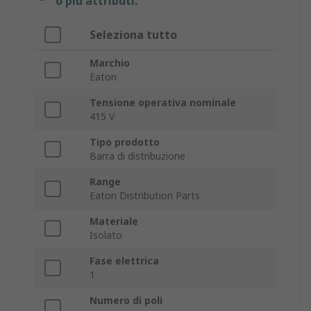
o più attributi.
Seleziona tutto
Marchio
Eaton
Tensione operativa nominale
415 V
Tipo prodotto
Barra di distribuzione
Range
Eaton Distribution Parts
Materiale
Isolato
Fase elettrica
1
Numero di poli