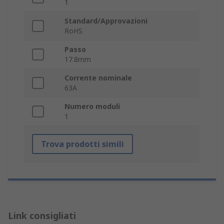
1
Standard/Approvazioni
RoHS
Passo
17.8mm
Corrente nominale
63A
Numero moduli
1
Trova prodotti simili
Link consigliati