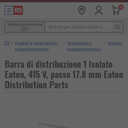
0
Codice costruttore
/
Fusibili e interruttori
/
Interruttori
/
Busbar
magnetotermici
magnetotermici
Barra di distribuzione 1 Isolato
Eaton, 415 V, passo 17.8 mm Eaton
Distribution Parts