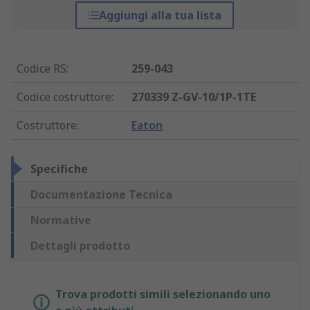
Aggiungi alla tua lista
Codice RS
:
259-043
Codice costruttore
:
270339 Z-GV-10/1P-1TE
Costruttore
:
Eaton
Specifiche
Documentazione Tecnica
Normative
Dettagli prodotto
Trova prodotti simili selezionando uno