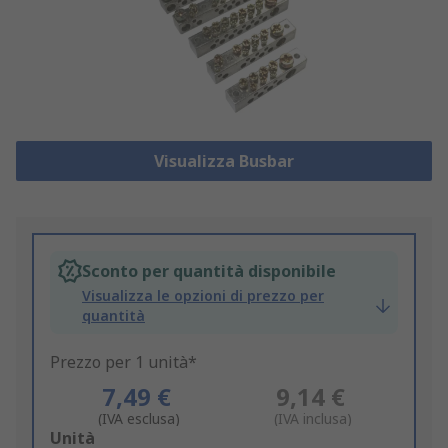
Visualizza Busbar
Sconto per quantità disponibile
Visualizza le opzioni di prezzo per
quantità
Prezzo per 1 unità*
7,49 €
9,14 €
(IVA esclusa)
(IVA inclusa)
Add
Unità