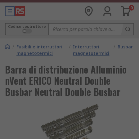
0
Codice costruttore
/
Fusibili e interruttori
/
Interruttori
/
Busbar
magnetotermici
magnetotermici
Barra di distribuzione Alluminio
nVent ERICO Neutral Double
Busbar Neutral Double Busbar