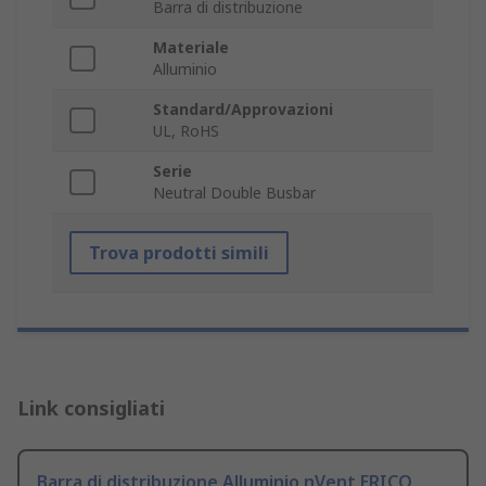
Barra di distribuzione
Materiale
Alluminio
Standard/Approvazioni
UL, RoHS
Serie
Neutral Double Busbar
Trova prodotti simili
Link consigliati
Barra di distribuzione Alluminio nVent ERICO