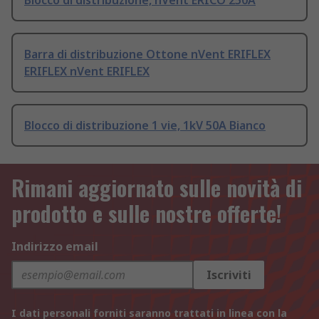
Blocco di distribuzione, nVent ERICO 250A
Barra di distribuzione Ottone nVent ERIFLEX
ERIFLEX nVent ERIFLEX
Blocco di distribuzione 1 vie, 1kV 50A Bianco
Rimani aggiornato sulle novità di
prodotto e sulle nostre offerte!
Indirizzo email
Iscriviti
I dati personali forniti saranno trattati in linea con la