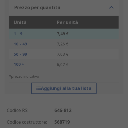
Prezzo per quantità
Unità
Per unità
1 - 9
7,49 €
10 - 49
7,26 €
50 - 99
7,03 €
100 +
6,07 €
*prezzo indicativo
Aggiungi alla tua lista
Codice RS
:
646-812
Codice costruttore
:
568719