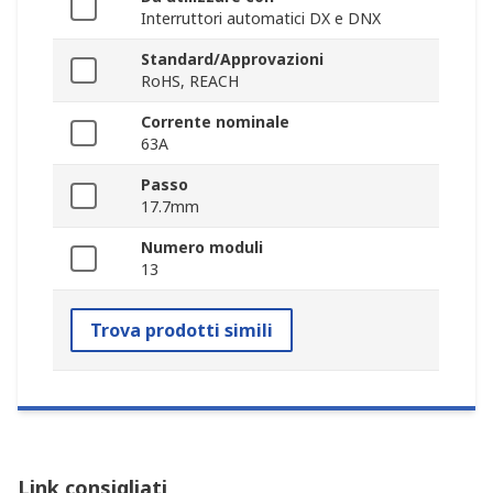
Interruttori automatici DX e DNX
Standard/Approvazioni
RoHS, REACH
Corrente nominale
63A
Passo
17.7mm
Numero moduli
13
Trova prodotti simili
Link consigliati