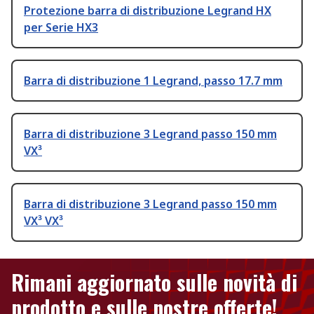
Protezione barra di distribuzione Legrand HX
per Serie HX3
Barra di distribuzione 1 Legrand, passo 17.7 mm
Barra di distribuzione 3 Legrand passo 150 mm
VX³
Barra di distribuzione 3 Legrand passo 150 mm
VX³ VX³
Rimani aggiornato sulle novità di
prodotto e sulle nostre offerte!