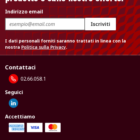
Indirizzo email
Iscriviti
I dati personali forniti saranno trattati in linea con la
nostra
Politica sulla Privacy
.
Contattaci
02.66.058.1
Seguici
Accettiamo