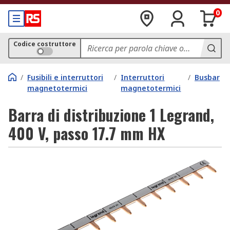
0
Codice costruttore
/
Fusibili e interruttori
/
Interruttori
/
Busbar
magnetotermici
magnetotermici
Barra di distribuzione 1 Legrand,
400 V, passo 17.7 mm HX