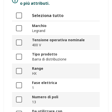
o più attributi.
Seleziona tutto
Marchio
Legrand
Tensione operativa nominale
400 V
Tipo prodotto
Barra di distribuzione
Range
HX
Fase elettrica
1
Numero di poli
13
Da utilizzare con