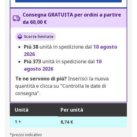
Consegna GRATUITA per ordini a partire
da 60,00 €
Scorte limitate
Più
38
unità in spedizione dal
10 agosto
2026
Più
373
unità in spedizione dal
10
agosto 2026
Te ne servono di più?
Inserisci la nuova
quantità e clicca su "Controlla le date di
consegna".
Unità
Per unità
1 +
8,74 €
*prezzo indicativo