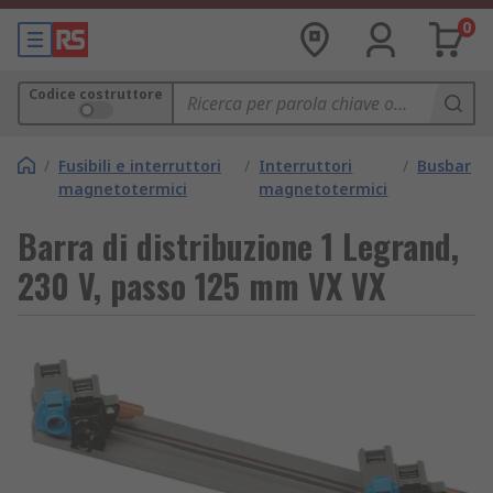
0
Codice costruttore
/
Fusibili e interruttori
/
Interruttori
/
Busbar
magnetotermici
magnetotermici
Barra di distribuzione 1 Legrand,
230 V, passo 125 mm VX VX