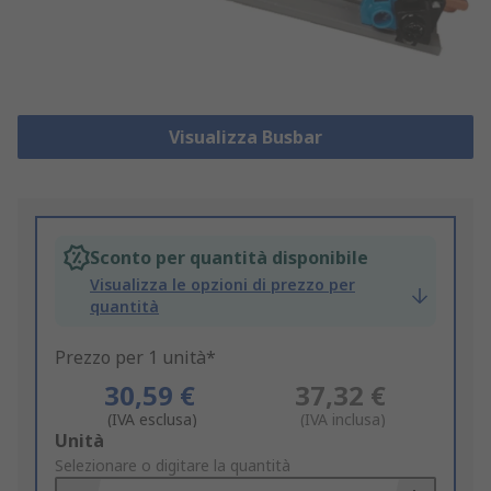
Visualizza Busbar
Sconto per quantità disponibile
Visualizza le opzioni di prezzo per
quantità
Prezzo per 1 unità*
30,59 €
37,32 €
(IVA esclusa)
(IVA inclusa)
Add
Unità
to
Selezionare o digitare la quantità