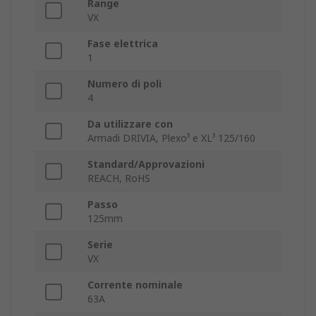
Range
VX
Fase elettrica
1
Numero di poli
4
Da utilizzare con
Armadi DRIVIA, Plexo³ e XL³ 125/160
Standard/Approvazioni
REACH, RoHS
Passo
125mm
Serie
VX
Corrente nominale
63A