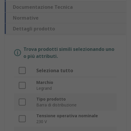
Documentazione Tecnica
Normative
Dettagli prodotto
Trova prodotti simili selezionando uno
o più attributi.
Seleziona tutto
Marchio
Legrand
Tipo prodotto
Barra di distribuzione
Tensione operativa nominale
230 V