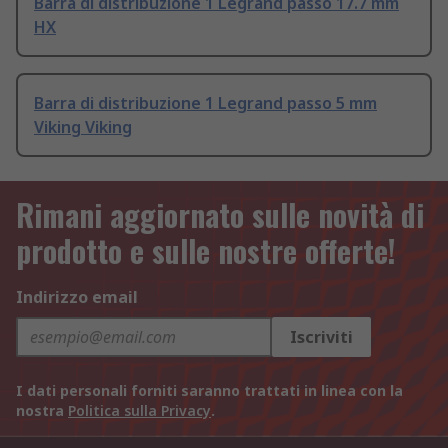
Barra di distribuzione 1 Legrand passo 17.7 mm
HX
Barra di distribuzione 1 Legrand passo 5 mm
Viking Viking
Rimani aggiornato sulle novità di
prodotto e sulle nostre offerte!
Indirizzo email
Iscriviti
I dati personali forniti saranno trattati in linea con la
nostra
Politica sulla Privacy
.