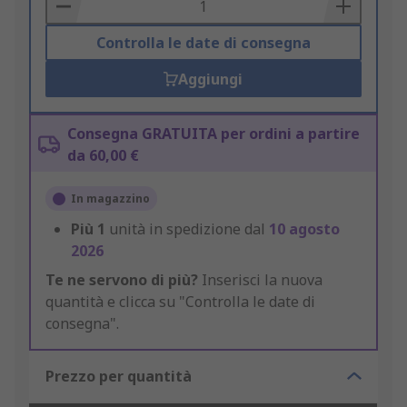
Basket
Controlla le date di consegna
Aggiungi
Consegna GRATUITA per ordini a partire
da 60,00 €
In magazzino
Più
1
unità in spedizione dal
10 agosto
2026
Te ne servono di più?
Inserisci la nuova
quantità e clicca su "Controlla le date di
consegna".
Prezzo per quantità