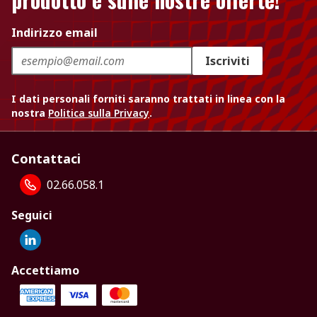
Indirizzo email
Iscriviti
I dati personali forniti saranno trattati in linea con la
nostra
Politica sulla Privacy
.
Contattaci
02.66.058.1
Seguici
Accettiamo