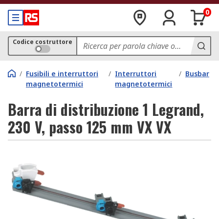
0
Codice costruttore
/
Fusibili e interruttori
/
Interruttori
/
Busbar
magnetotermici
magnetotermici
Barra di distribuzione 1 Legrand,
230 V, passo 125 mm VX VX