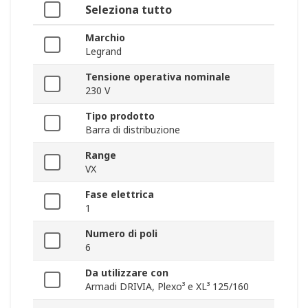
Seleziona tutto
Marchio
Legrand
Tensione operativa nominale
230 V
Tipo prodotto
Barra di distribuzione
Range
VX
Fase elettrica
1
Numero di poli
6
Da utilizzare con
Armadi DRIVIA, Plexo³ e XL³ 125/160