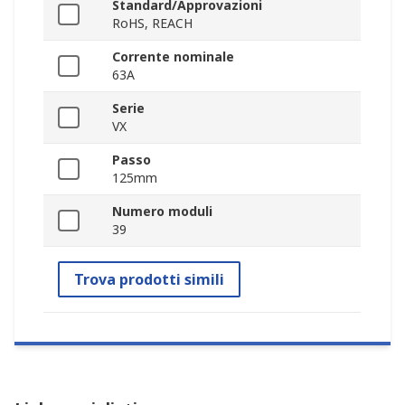
Standard/Approvazioni
RoHS, REACH
Corrente nominale
63A
Serie
VX
Passo
125mm
Numero moduli
39
Trova prodotti simili