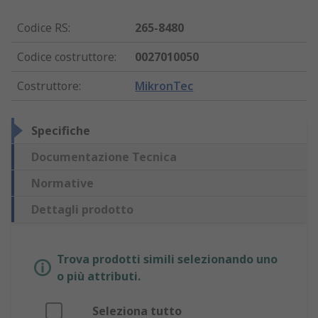
Codice RS
:
265-8480
Codice costruttore
:
0027010050
Costruttore
:
MikronTec
Specifiche
Documentazione Tecnica
Normative
Dettagli prodotto
Trova prodotti simili selezionando uno
o più attributi.
Seleziona tutto