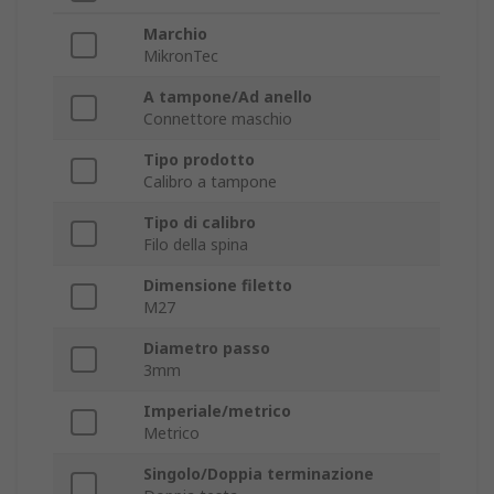
Marchio
MikronTec
A tampone/Ad anello
Connettore maschio
Tipo prodotto
Calibro a tampone
Tipo di calibro
Filo della spina
Dimensione filetto
M27
Diametro passo
3mm
Imperiale/metrico
Metrico
Singolo/Doppia terminazione