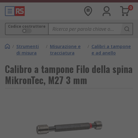
0
Codice costruttore
/
Strumenti
/
Misurazione e
/
Calibri a tampone
di misura
tracciatura
e ad anello
Calibro a tampone Filo della spina
MikronTec, M27 3 mm