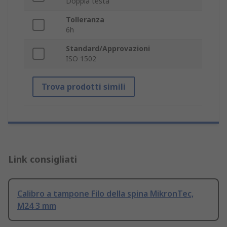
Doppia testa
Tolleranza
6h
Standard/Approvazioni
ISO 1502
Trova prodotti simili
Link consigliati
Calibro a tampone Filo della spina MikronTec,
M24 3 mm