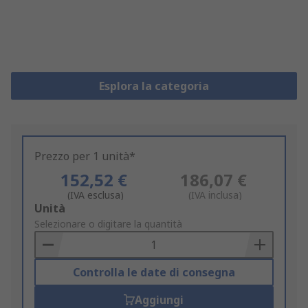
Esplora la categoria
Prezzo per 1 unità*
152,52 €
186,07 €
(IVA esclusa)
(IVA inclusa)
Add
Unità
to
Selezionare o digitare la quantità
Basket
Controlla le date di consegna
Aggiungi