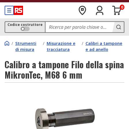
0
Codice costruttore
/
Strumenti
/
Misurazione e
/
Calibri a tampone
di misura
tracciatura
e ad anello
Calibro a tampone Filo della spina
MikronTec, M68 6 mm