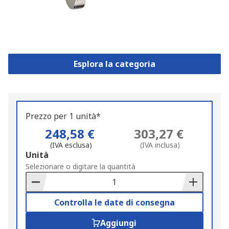
Esplora la categoria
Prezzo per 1 unità*
248,58 €
303,27 €
(IVA esclusa)
(IVA inclusa)
Add
Unità
to
Selezionare o digitare la quantità
Basket
Controlla le date di consegna
Aggiungi