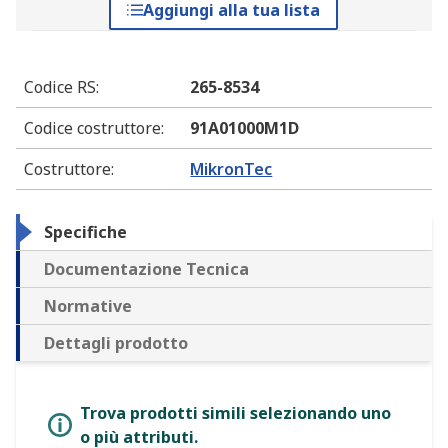
Aggiungi alla tua lista
Codice RS
:
265-8534
Codice costruttore
:
91A01000M1D
Costruttore
:
MikronTec
Specifiche
Documentazione Tecnica
Normative
Dettagli prodotto
Trova prodotti simili selezionando uno
o più attributi.