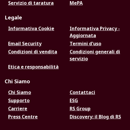
Servizio di taratura
MePA
Legale
Informativa Cookie
Informativa Privacy -
Aggiornata
Email Security
Termini d'uso
Condizioni di vendita
Condizioni generali di
servizio
Etica e responsabilità
Chi Siamo
Chi Siamo
Contattaci
Supporto
ESG
Carriere
RS Group
Press Centre
Discovery: il Blog di RS