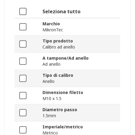
Seleziona tutto
Marchio
MikronTec
Tipo prodotto
Calibro ad anello
A tampone/Ad anello
Ad anello
Tipo di calibro
Anello
Dimensione filetto
M10 x 1.5
Diametro passo
1.5mm
Imperiale/metrico
Metrico