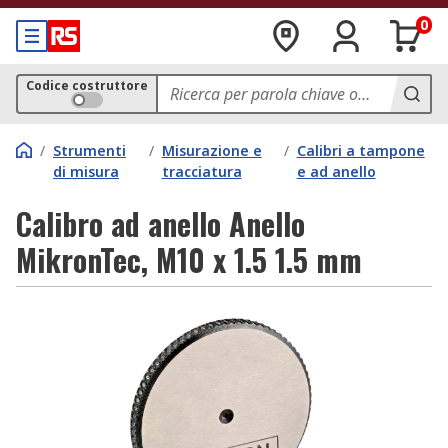
0
Codice costruttore
/
Strumenti
/
Misurazione e
/
Calibri a tampone
di misura
tracciatura
e ad anello
Calibro ad anello Anello
MikronTec, M10 x 1.5 1.5 mm