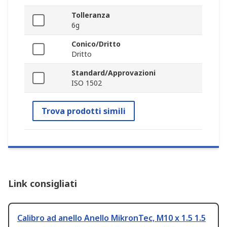
Tolleranza
6g
Conico/Dritto
Dritto
Standard/Approvazioni
ISO 1502
Trova prodotti simili
Link consigliati
Calibro ad anello Anello MikronTec, M10 x 1.5 1.5