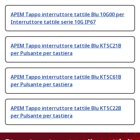
APEM Tappo interruttore tattile Blu 10G00 per
Interruttore tattile serie 10G IP67
APEM Tappo interruttore tattile Blu KTSC21B
per Pulsante per tastiera
APEM Tappo interruttore tattile Blu KTSC61B
per Pulsante per tastiera
APEM Tappo interruttore tattile Blu KTSC22B
per Pulsante per tastiera