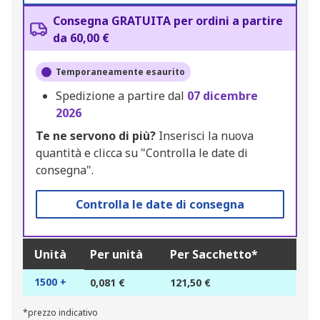
Consegna GRATUITA per ordini a partire
da 60,00 €
Temporaneamente esaurito
Spedizione a partire dal
07 dicembre
2026
Te ne servono di più?
Inserisci la nuova
quantità e clicca su "Controlla le date di
consegna".
Controlla le date di consegna
Unità
Per unità
Per Sacchetto*
1500 +
0,081 €
121,50 €
*prezzo indicativo