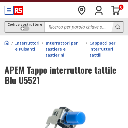
0
Codice costruttore
/
Interruttori
/
Interruttori per
/
Cappucci per
e Pulsanti
tastiere e
interruttori
tastierini
tattili
APEM Tappo interruttore tattile
Blu U5521