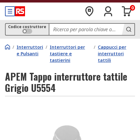
0
Codice costruttore
/
Interruttori
/
Interruttori per
/
Cappucci per
e Pulsanti
tastiere e
interruttori
tastierini
tattili
APEM Tappo interruttore tattile
Grigio U5554