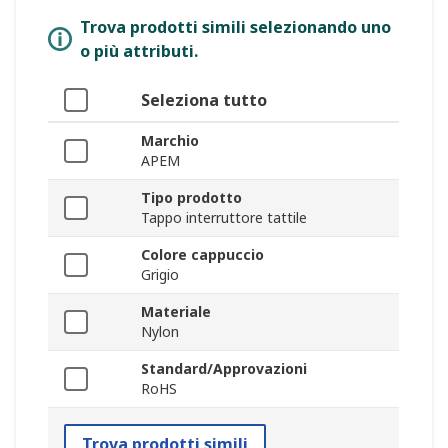
Trova prodotti simili selezionando uno
o più attributi.
Seleziona tutto
Marchio
APEM
Tipo prodotto
Tappo interruttore tattile
Colore cappuccio
Grigio
Materiale
Nylon
Standard/Approvazioni
RoHS
Trova prodotti simili