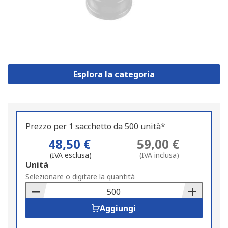
Esplora la categoria
Prezzo per 1 sacchetto da 500 unità*
48,50 €
59,00 €
(IVA esclusa)
(IVA inclusa)
Add
Unità
to
Selezionare o digitare la quantità
Basket
Aggiungi