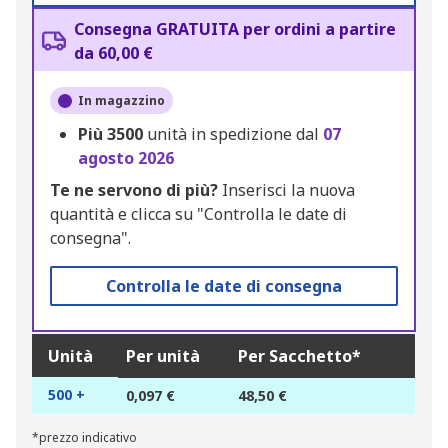
Consegna GRATUITA per ordini a partire
da 60,00 €
In magazzino
Più
3500
unità in spedizione dal
07
agosto 2026
Te ne servono di più?
Inserisci la nuova
quantità e clicca su "Controlla le date di
consegna".
Controlla le date di consegna
Unità
Per unità
Per Sacchetto*
500 +
0,097 €
48,50 €
*prezzo indicativo