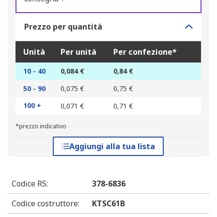
Prezzo per quantità
Unità
Per unità
Per confezione*
10 - 40
0,084 €
0,84 €
50 - 90
0,075 €
0,75 €
100 +
0,071 €
0,71 €
*prezzo indicativo
Aggiungi alla tua lista
Codice RS
:
378-6836
Codice costruttore
:
KTSC61B