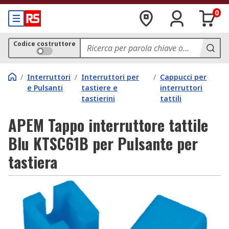
0
Codice costruttore
/
Interruttori
/
Interruttori per
/
Cappucci per
e Pulsanti
tastiere e
interruttori
tastierini
tattili
APEM Tappo interruttore tattile
Blu KTSC61B per Pulsante per
tastiera