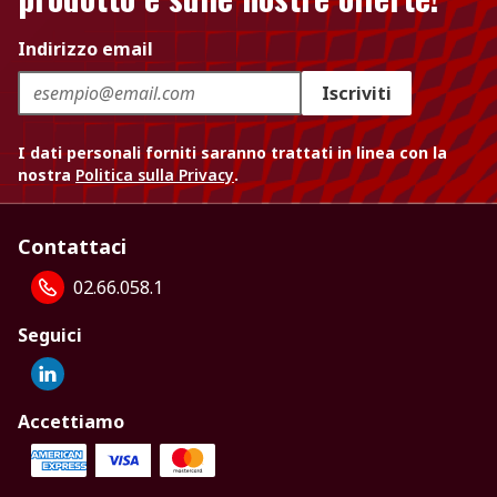
Indirizzo email
Iscriviti
I dati personali forniti saranno trattati in linea con la
nostra
Politica sulla Privacy
.
Contattaci
02.66.058.1
Seguici
Accettiamo