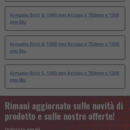
Armadio Bott 6, 1000 mm Acciaio x 750mm x 1300
mm Blu
Armadio Bott 8, 1000 mm Acciaio x 750mm x 1300
mm Blu
Armadio Bott 5, 1000 mm Acciaio x 750mm x 1300
mm Blu
Rimani aggiornato sulle novità di
prodotto e sulle nostre offerte!
Indirizzo email