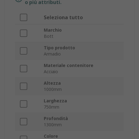
o più attributi.
Seleziona tutto
Marchio
Bott
Tipo prodotto
Armadio
Materiale contenitore
Acciaio
Altezza
1000mm
Larghezza
750mm
Profondità
1300mm
Colore