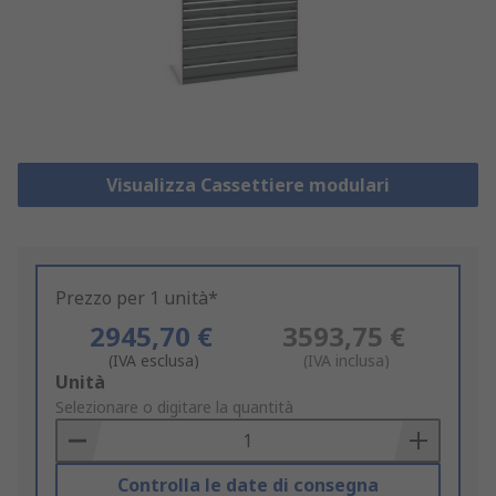
Visualizza Cassettiere modulari
Prezzo per 1 unità*
2945,70 €
3593,75 €
(IVA esclusa)
(IVA inclusa)
Add
Unità
to
Selezionare o digitare la quantità
Basket
Controlla le date di consegna