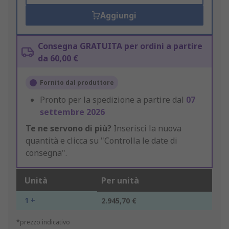
Aggiungi
Consegna GRATUITA per ordini a partire
da 60,00 €
Fornito dal produttore
Pronto per la spedizione a partire dal
07
settembre 2026
Te ne servono di più?
Inserisci la nuova
quantità e clicca su "Controlla le date di
consegna".
Unità
Per unità
1 +
2.945,70 €
*prezzo indicativo