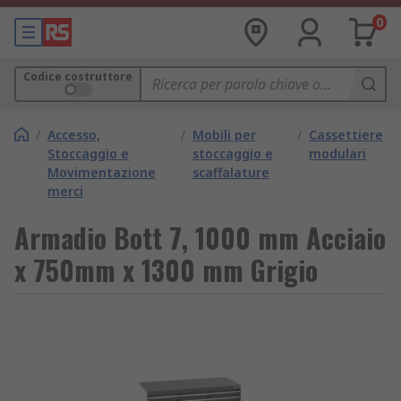
0
Codice costruttore
/
Accesso,
/
Mobili per
/
Cassettiere
Stoccaggio e
stoccaggio e
modulari
Movimentazione
scaffalature
merci
Armadio Bott 7, 1000 mm Acciaio
x 750mm x 1300 mm Grigio