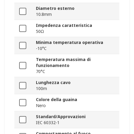
Diametro esterno
10.8mm
Impedenza caratteristica
50Ω
Minima temperatura operativa
-10°C
Temperatura massima di
funzionamento
70°C
Lunghezza cavo
100m
Colore della guaina
Nero
Standard/Approvazioni
IEC 60332-1
Comportamento al fuoco