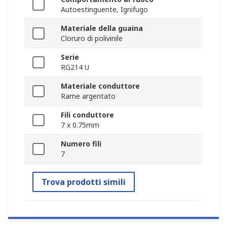
Autoestinguente, Ignifugo
Materiale della guaina
Cloruro di polivinile
Serie
RG214 U
Materiale conduttore
Rame argentato
Fili conduttore
7 x 0.75mm
Numero fili
7
Trova prodotti simili