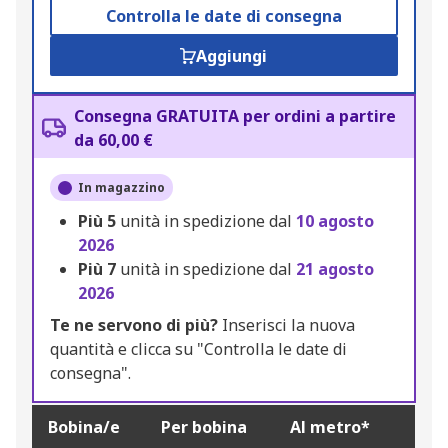
Controlla le date di consegna
Aggiungi
Consegna GRATUITA per ordini a partire
da 60,00 €
In magazzino
Più
5
unità in spedizione dal
10 agosto
2026
Più
7
unità in spedizione dal
21 agosto
2026
Te ne servono di più?
Inserisci la nuova
quantità e clicca su "Controlla le date di
consegna".
Bobina/e
Per bobina
Al metro*