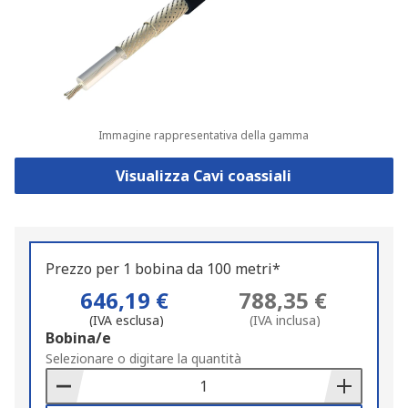
Immagine rappresentativa della gamma
Visualizza Cavi coassiali
Prezzo per 1 bobina da 100 metri*
646,19 €
788,35 €
(IVA esclusa)
(IVA inclusa)
Add
Bobina/e
to
Selezionare o digitare la quantità
Basket