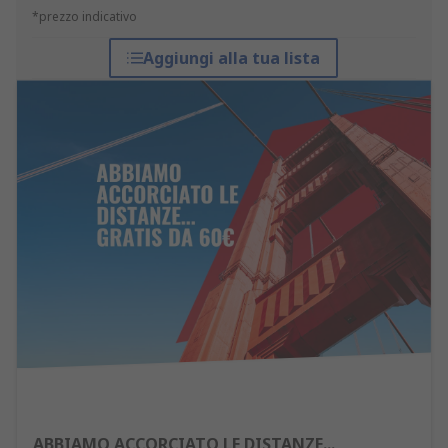
*prezzo indicativo
Aggiungi alla tua lista
ABBIAMO ACCORCIATO LE DISTANZE...