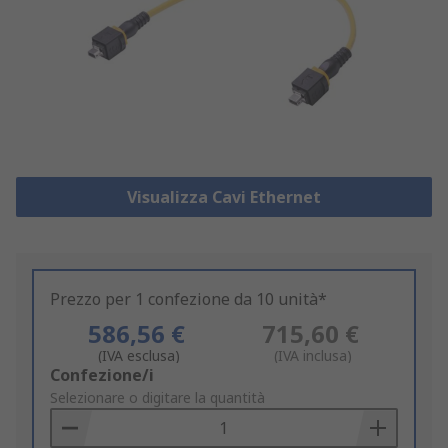
Visualizza Cavi Ethernet
Prezzo per 1 confezione da 10 unità*
586,56 €
715,60 €
(IVA esclusa)
(IVA inclusa)
Add
Confezione/i
to
Selezionare o digitare la quantità
Basket