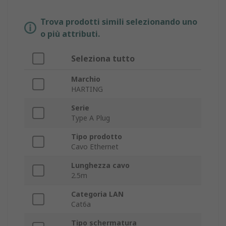
Trova prodotti simili selezionando uno
o più attributi.
Seleziona tutto
Marchio
HARTING
Serie
Type A Plug
Tipo prodotto
Cavo Ethernet
Lunghezza cavo
2.5m
Categoria LAN
Cat6a
Tipo schermatura