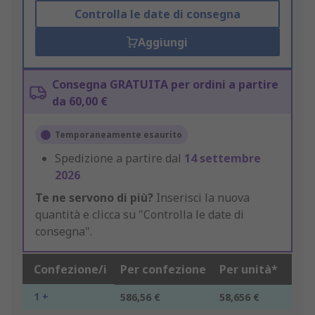
Controlla le date di consegna
Aggiungi
Consegna GRATUITA per ordini a partire
da 60,00 €
Temporaneamente esaurito
Spedizione a partire dal
14 settembre
2026
Te ne servono di più?
Inserisci la nuova
quantità e clicca su "Controlla le date di
consegna".
Confezione/i
Per confezione
Per unità*
1 +
586,56 €
58,656 €